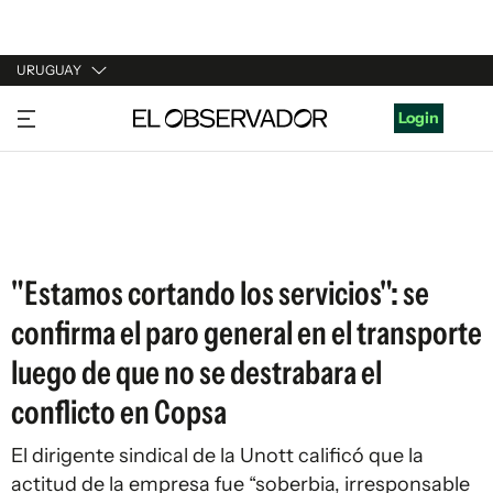
URUGUAY
URUGUAY
Login
ARGENTINA
ESPAÑA
ESTADOS UNIDOS
"Estamos cortando los servicios": se
confirma el paro general en el transporte
luego de que no se destrabara el
conflicto en Copsa
El dirigente sindical de la Unott calificó que la
actitud de la empresa fue “soberbia, irresponsable