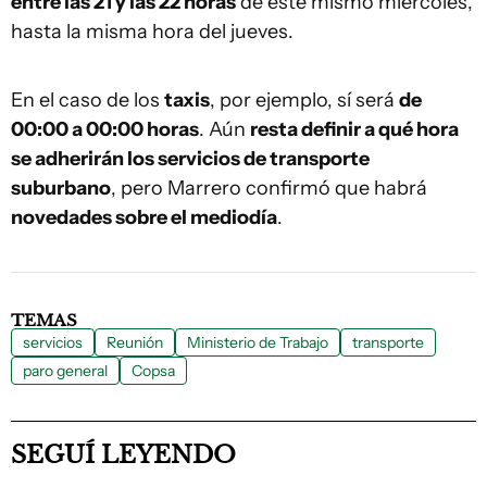
entre las 21 y las 22 horas
de este mismo miércoles,
hasta la misma hora del jueves.
En el caso de los
taxis
, por ejemplo, sí será
de
00:00 a 00:00 horas
. Aún
resta definir a qué hora
se adherirán los servicios de transporte
suburbano
, pero Marrero confirmó que habrá
novedades sobre el mediodía
.
TEMAS
servicios
Reunión
Ministerio de Trabajo
transporte
paro general
Copsa
SEGUÍ LEYENDO