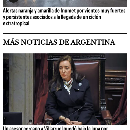
Alertas naranja y amarilla de Inumet por vientos muy fuertes
y persistentes asociados a la llegada de un ciclón
extratropical
MÁS NOTICIAS DE ARGENTINA
Un asesor cercano a Villarruel quedó bajo la lupa por