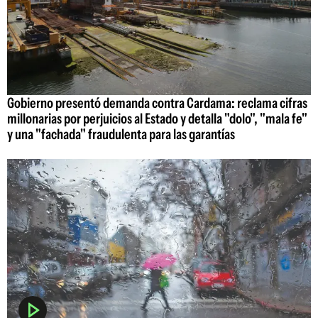
Gobierno presentó demanda contra Cardama: reclama cifras
millonarias por perjuicios al Estado y detalla "dolo", "mala fe"
y una "fachada" fraudulenta para las garantías