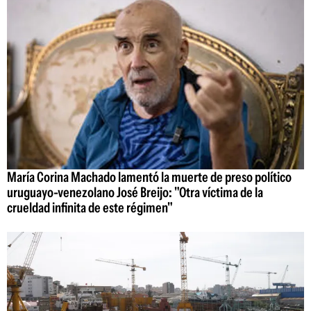
María Corina Machado lamentó la muerte de preso político
uruguayo-venezolano José Breijo: "Otra víctima de la
crueldad infinita de este régimen"