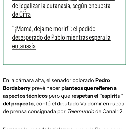
de legalizar la eutanasia, según encuesta
de Cifra
"¡Mamá, dejame morir!": el pedido
desesperado de Pablo mientras espera la
eutanasia
En la cámara alta, el senador colorado
Pedro
Bordaberry
prevé hacer
planteos que refieren a
aspectos técnicos
pero que
respetan el "espíritu"
del proyecto
, contó el diputado Valdomir en rueda
de prensa consignada por
Telemundo
de Canal 12.