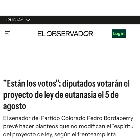
URUGUAY
URUGUAY
Login
ARGENTINA
ESPAÑA
ESTADOS UNIDOS
"Están los votos": diputados votarán el
proyecto de ley de eutanasia el 5 de
agosto
El senador del Partido Colorado Pedro Bordaberry
prevé hacer planteos que no modifican el "espíritu"
del proyecto de ley, según el frenteamplista