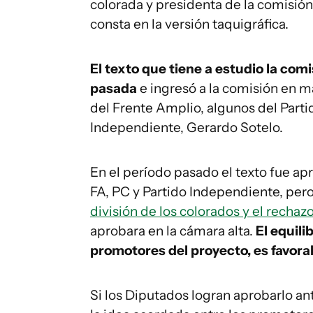
colorada y presidenta de la comisión,
consta en la versión taquigráfica.
El texto que tiene a estudio la comi
pasada
e ingresó a la comisión en m
del Frente Amplio, algunos del Parti
Independiente, Gerardo Sotelo.
En el período pasado el texto fue a
FA, PC y Partido Independiente, per
división de los colorados y el rechaz
aprobara en la cámara alta.
El equili
promotores del proyecto, es favora
Si los Diputados logran aprobarlo an