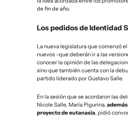
la idea acordada entre los promotore
de fin de año.
Los pedidos de Identidad 
La nueva legislatura que comenzó el
nuevos –que deberán ir a las version
conocer la opinión de las delegacio
sino que también cuenta con la debu
partido liderado por Gustavo Salle.
En la sesión que se acordaron las de
Nicole Salle, María Pigurina,
además 
proyecto de eutanasia
, pidió convo