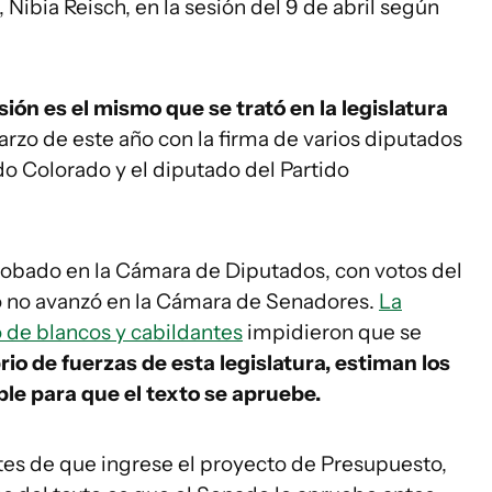
 Nibia Reisch, en la sesión del 9 de abril según
sión es el mismo que se trató en la legislatura
arzo de este año con la firma de varios diputados
do Colorado y el diputado del Partido
probado en la Cámara de Diputados, con votos del
o no avanzó en la Cámara de Senadores.
La
o de blancos y cabildantes
impidieron que se
brio de fuerzas de esta legislatura, estiman los
ble para que el texto se apruebe.
tes de que ingrese el proyecto de Presupuesto,