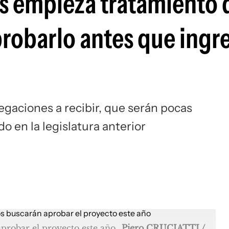
s empieza tratamiento 
robarlo antes que ingre
legaciones a recibir, que serán pocas
o en la legislatura anterior
probar el proyecto este año
Piero CRUCIATTI /