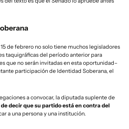
s del texto es que el Senado lo apruebe antes
Soberana
 15 de febrero no solo tiene muchos legisladores
es taquigráficas del período anterior para
nes que no serán invitadas en esta oportunidad–
tante participación de Identidad Soberana, el
legaciones a convocar, la diputada suplente de
de decir que su partido está en contra del
car a una persona y una institución.