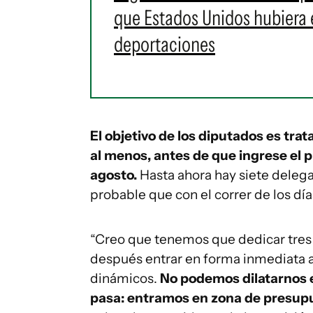
que Estados Unidos hubiera
deportaciones
El objetivo de los diputados es trat
al menos, antes de que ingrese el 
agosto.
Hasta ahora hay siete delegac
probable que con el correr de los dí
“Creo que tenemos que dedicar tres s
después entrar en forma inmediata al 
dinámicos.
No podemos dilatarnos 
pasa: entramos en zona de presupu