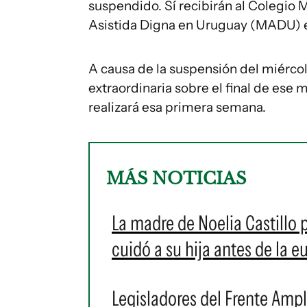
suspendido. Sí recibirán al Colegio
Asistida Digna en Uruguay (MADU) e
A causa de la suspensión del miérco
extraordinaria sobre el final de es
realizará esa primera semana.
MÁS NOTICIAS
La madre de Noelia Castillo 
cuidó a su hija antes de la e
Legisladores del Frente Amp