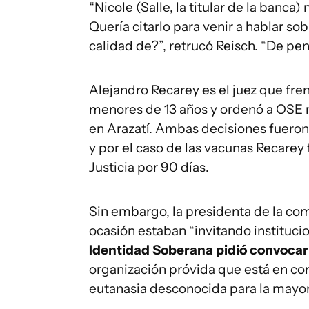
“Nicole (Salle, la titular de la banca)
Quería citarlo para venir a hablar sob
calidad de?”, retrucó Reisch. “De pena
Alejandro Recarey es el juez que fren
menores de 13 años y ordenó a OSE n
en Arazatí. Ambas decisiones fueron
y por el caso de las vacunas Recare
Justicia por 90 días.
Sin embargo, la presidenta de la co
ocasión estaban “invitando instituci
Identidad Soberana pidió convocar 
organización próvida que está en cont
eutanasia desconocida para la mayorí