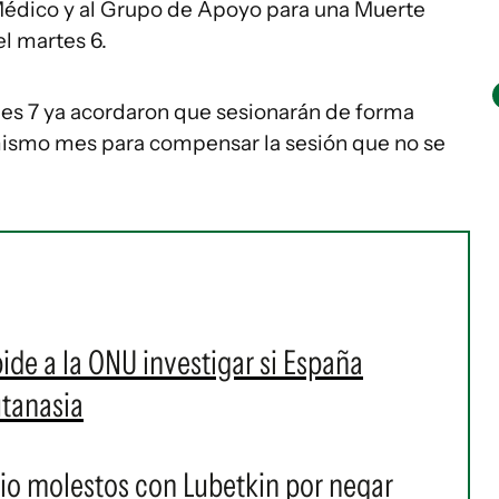
 Médico y al Grupo de Apoyo para una Muerte
l martes 6.
les 7 ya acordaron que sesionarán de forma
e mismo mes para compensar la sesión que no se
pide a la ONU investigar si España
utanasia
lio molestos con Lubetkin por negar