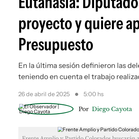
Eutanasia: Diputado
proyecto y quiere ap
Presupuesto
En la última sesión definieron las de
teniendo en cuenta el trabajo realizad
26 de abril de 2025
5:00 hs
Por
Diego Cayota
Frente Amplio y Partido Colorados buscarán a