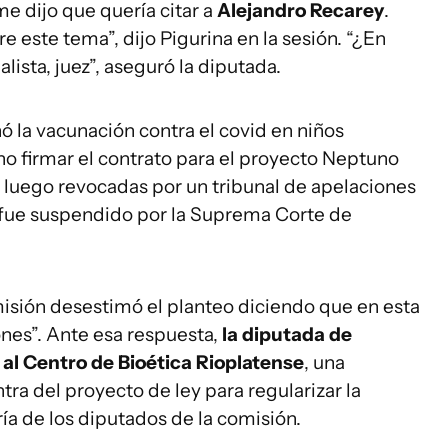
 me dijo que quería citar a
Alejandro Recarey
.
re este tema”, dijo Pigurina en la sesión. “¿En
lista, juez”, aseguró la diputada.
ó la vacunación contra el covid en niños
o firmar el contrato para el proyecto Neptuno
 luego revocadas por un tribunal de apelaciones
y fue suspendido por la Suprema Corte de
misión desestimó el planteo diciendo que en esta
ones”. Ante esa respuesta,
la diputada de
al Centro de Bioética Rioplatense
, una
ra del proyecto de ley para regularizar la
a de los diputados de la comisión.