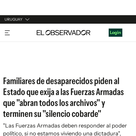
URUGUAY
URUGUAY
Login
ARGENTINA
ESPAÑA
ESTADOS UNIDOS
Familiares de desaparecidos piden al
Estado que exija a las Fuerzas Armadas
que "abran todos los archivos" y
terminen su "silencio cobarde"
"Las Fuerzas Armadas deben responder al poder
político, si no estamos viviendo una dictadura",