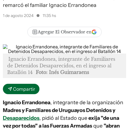
remarcó el familiar Ignacio Errandonea
1 de agosto 2024
11:35 hs
Agregar El Observador en
Ignacio Errandonea, integrante de Familiares
de Detenidos Desaparecidos, en el ingreso al
Batallón 14
Foto: Inés Guimaraens
Compartir
Ignacio Errandonea
, integrante de la organización
Madres y Familiares de Uruguayos Detenidos y
Desaparecidos
, pidió al Estado que
exija "de una
vez por todas" a las Fuerzas Armadas
que
"abran