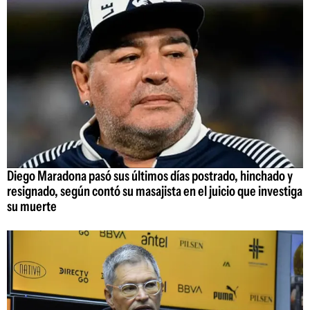
Diego Maradona pasó sus últimos días postrado, hinchado y
resignado, según contó su masajista en el juicio que investiga
su muerte