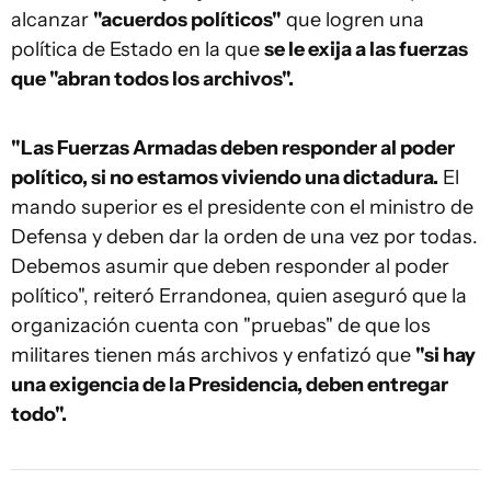
alcanzar
"acuerdos políticos"
que logren una
política de Estado en la que
se le exija a las fuerzas
que "abran todos los archivos".
"Las Fuerzas Armadas deben responder al poder
político, si no estamos viviendo una dictadura.
El
mando superior es el presidente con el ministro de
Defensa y deben dar la orden de una vez por todas.
Debemos asumir que deben responder al poder
político", reiteró Errandonea, quien aseguró que la
organización cuenta con "pruebas" de que los
militares tienen más archivos y enfatizó que
"si hay
una exigencia de la Presidencia, deben entregar
todo".