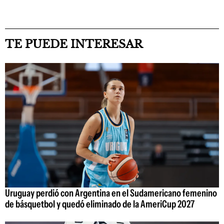
TE PUEDE INTERESAR
Uruguay perdió con Argentina en el Sudamericano femenino
de básquetbol y quedó eliminado de la AmeriCup 2027