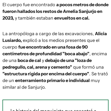
El cuerpo fue encontrado
a pocos metros de donde
fueron hallados los restos de Amelia Sanjurjo en
2023,
y también estaban
envueltos en cal.
La antropóloga a cargo de las excavaciones,
Alicia
Lusiardo,
explicó a los medios presentes que el
cuerpo
fue encontrado en una fosa de 90
centímetros de profundidad "boca abajo"
, encima
de una
boca de cal
y
debajo de una "loza de
pedregullo, cal, arena y cemento"
que formó una
"estructura rígida por encima del cuerpo"
. Se trató
de un
enterramiento primario e individual
muy
similar al de Sanjurjo.