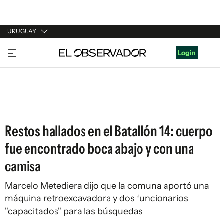
URUGUAY
URUGUAY
Login
ARGENTINA
ESPAÑA
ESTADOS UNIDOS
Restos hallados en el Batallón 14: cuerpo
fue encontrado boca abajo y con una
camisa
Marcelo Metediera dijo que la comuna aportó una
máquina retroexcavadora y dos funcionarios
"capacitados" para las búsquedas