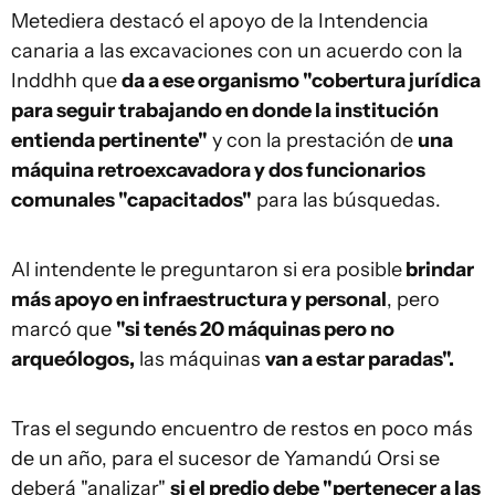
Metediera destacó el apoyo de la Intendencia
canaria a las excavaciones con un acuerdo con la
Inddhh que
da a ese organismo "cobertura jurídica
para seguir trabajando en donde la institución
entienda pertinente"
y con la prestación de
una
máquina retroexcavadora y dos funcionarios
comunales "capacitados"
para las búsquedas.
Al intendente le preguntaron si era posible
brindar
más apoyo en infraestructura y personal
, pero
marcó que
"si tenés 20 máquinas pero no
arqueólogos,
las máquinas
van a estar paradas".
Tras el segundo encuentro de restos en poco más
de un año, para el sucesor de Yamandú Orsi se
deberá "analizar"
si el predio debe "pertenecer a las