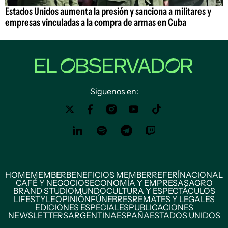
Estados Unidos aumenta la presión y sanciona a militares y
empresas vinculadas a la compra de armas en Cuba
Siguenos en:
HOME
MEMBER
BENEFICIOS MEMBER
REFERÍ
NACIONAL
CAFÉ Y NEGOCIOS
ECONOMÍA Y EMPRESAS
AGRO
BRAND STUDIO
MUNDO
CULTURA Y ESPECTÁCULOS
LIFESTYLE
OPINIÓN
FÚNEBRES
REMATES Y LEGALES
EDICIONES ESPECIALES
PUBLICACIONES
NEWSLETTERS
ARGENTINA
ESPAÑA
ESTADOS UNIDOS