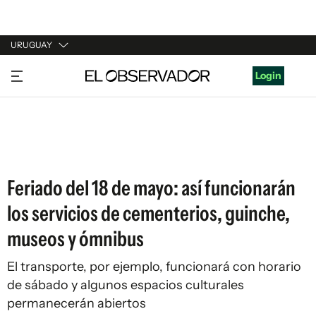
URUGUAY
URUGUAY
Login
ARGENTINA
ESPAÑA
ESTADOS UNIDOS
Feriado del 18 de mayo: así funcionarán
los servicios de cementerios, guinche,
museos y ómnibus
El transporte, por ejemplo, funcionará con horario
de sábado y algunos espacios culturales
permanecerán abiertos