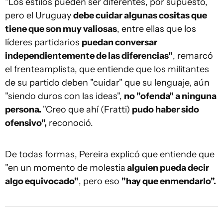
"Los estilos pueden ser diferentes, por supuesto,
pero el Uruguay
debe cuidar algunas cositas que
tiene que son muy valiosas
, entre ellas que los
líderes partidarios
puedan conversar
independientemente de las diferencias"
, remarcó
el frenteamplista, que entiende que los militantes
de su partido deben "cuidar" que su lenguaje, aún
"siendo duros con las ideas",
no "ofenda" a ninguna
persona.
"Creo que ahí (Fratti)
pudo haber sido
ofensivo",
reconoció.
De todas formas, Pereira explicó que entiende que
"en un momento de molestia
alguien pueda decir
algo equivocado"
, pero eso
"hay que enmendarlo".