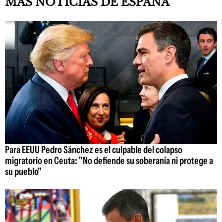
MÁS NOTICIAS DE ESPAÑA
Para EEUU Pedro Sánchez es el culpable del colapso
migratorio en Ceuta: "No defiende su soberanía ni protege a
su pueblo"