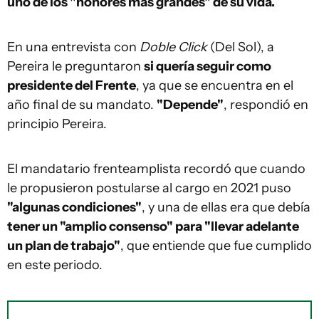
uno de los "honores más grandes" de su vida.
En una entrevista con
Doble Click
(Del Sol), a
Pereira le preguntaron
si quería seguir como
presidente del Frente
, ya que se encuentra en el
año final de su mandato.
"Depende"
, respondió en
principio Pereira.
El mandatario frenteamplista recordó que cuando
le propusieron postularse al cargo en 2021 puso
"algunas condiciones"
, y una de ellas era que debía
tener un "amplio consenso" para "llevar adelante
un plan de trabajo"
, que entiende que fue cumplido
en este periodo.