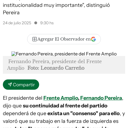
institucionalidad muy importante", distinguió
Pereira
24 de julio 2025
9:30 hs
Agregar El Observador en
Fernando Pereira, presidente del Frente
Amplio
Foto: Leonardo Carreño
Compartir
El presidente del
Frente Amplio
,
Fernando Pereira
,
dijo que
su continuidad al frente del partido
dependerá de que
exista un "consenso" para ello
, y
valoró que su trabajo en la fuerza de izquierda es