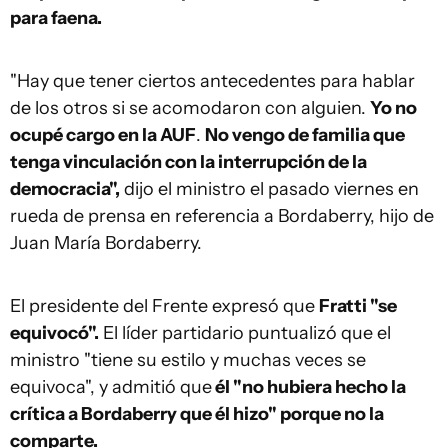
para faena.
"Hay que tener ciertos antecedentes para hablar
de los otros si se acomodaron con alguien.
Yo no
ocupé cargo en la AUF
.
No vengo de familia que
tenga vinculación con la interrupción de la
democracia",
dijo el ministro el pasado viernes en
rueda de prensa en referencia a Bordaberry, hijo de
Juan María Bordaberry.
El presidente del Frente expresó que
Fratti "se
equivocó".
El líder partidario puntualizó que el
ministro "tiene su estilo y muchas veces se
equivoca", y admitió que
él "no hubiera hecho la
crítica a Bordaberry que él hizo" porque no la
comparte.