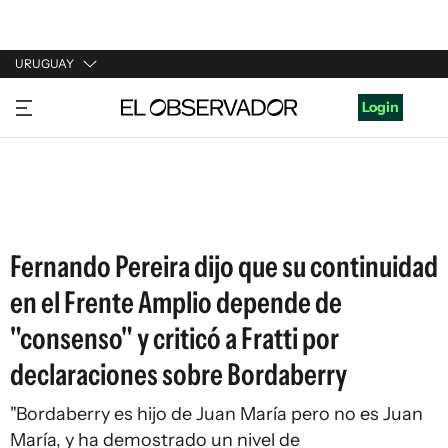
URUGUAY
URUGUAY
Login
ARGENTINA
ESPAÑA
ESTADOS UNIDOS
Fernando Pereira dijo que su continuidad
en el Frente Amplio depende de
"consenso" y criticó a Fratti por
declaraciones sobre Bordaberry
"Bordaberry es hijo de Juan María pero no es Juan
María, y ha demostrado un nivel de