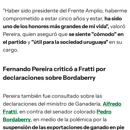
"Haber sido presidente del Frente Amplio, haberme
comprometido a estar cinco años y estar,
ha sido
uno de los honores más grandes de mi vida",
valoró
Pereira, quien aseguró que
se siente "cómodo" en
el partido
y
"útil para la sociedad uruguaya"
en su
cargo.
Fernando Pereira criticó a Fratti por
declaraciones sobre Bordaberry
Pereira también fue consultado sobre las
declaraciones del ministro de Ganadería,
Alfredo
Fratti
, en contra del senador colorado
Pedro
Bordaberry
, en medio de la polémica por la
suspensión de las exportaciones de ganado en pie