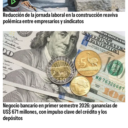
Reducción de la jornada laboral en la construcción reaviva
polémica entre empresarios y sindicatos
Negocio bancario en primer semestre 2026: ganancias de
US$ 671 millones, con impulso clave del crédito y los
depósitos