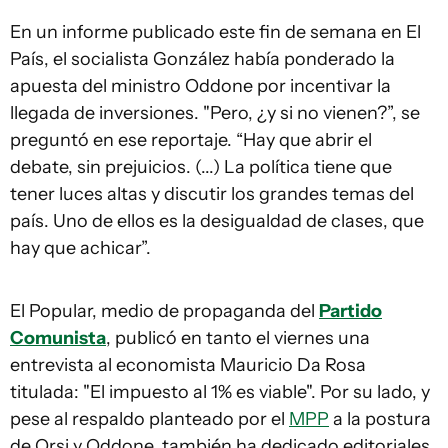
En un informe publicado este fin de semana en El
País, el socialista González había ponderado la
apuesta del ministro Oddone por incentivar la
llegada de inversiones. "Pero, ¿y si no vienen?”, se
preguntó en ese reportaje. “Hay que abrir el
debate, sin prejuicios. (...) La política tiene que
tener luces altas y discutir los grandes temas del
país. Uno de ellos es la desigualdad de clases, que
hay que achicar”.
El Popular, medio de propaganda del
Partido
Comunista
, publicó en tanto el viernes una
entrevista al economista Mauricio Da Rosa
titulada: "El impuesto al 1% es viable". Por su lado, y
pese al respaldo planteado por el
MPP
a la postura
de Orsi y Oddone, también ha dedicado editoriales