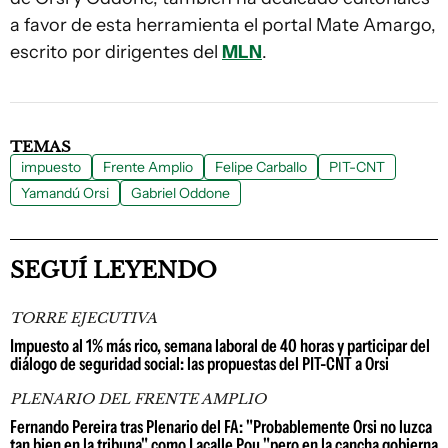
a favor de esta herramienta el portal Mate Amargo,
escrito por dirigentes del
MLN
.
TEMAS
impuesto
Frente Amplio
Felipe Carballo
PIT-CNT
Yamandú Orsi
Gabriel Oddone
SEGUÍ LEYENDO
TORRE EJECUTIVA
Impuesto al 1% más rico, semana laboral de 40 horas y participar del
diálogo de seguridad social: las propuestas del PIT-CNT a Orsi
PLENARIO DEL FRENTE AMPLIO
Fernando Pereira tras Plenario del FA: "Probablemente Orsi no luzca
tan bien en la tribuna" como Lacalle Pou "pero en la cancha gobierna