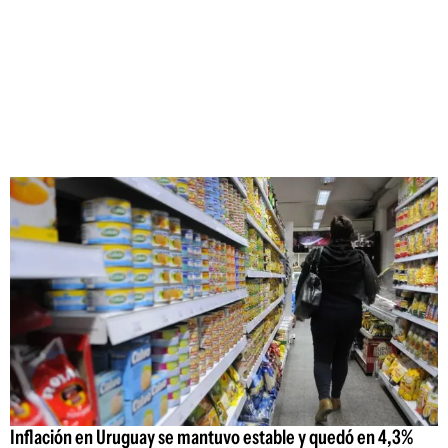
Inflación en Uruguay se mantuvo estable y quedó en 4,3%