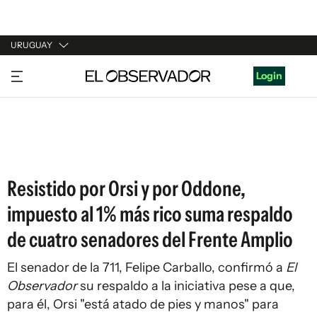
URUGUAY
URUGUAY
Login
ARGENTINA
ESPAÑA
ESTADOS UNIDOS
Resistido por Orsi y por Oddone,
impuesto al 1% más rico suma respaldo
de cuatro senadores del Frente Amplio
El senador de la 711, Felipe Carballo, confirmó a
El
Observador
su respaldo a la iniciativa pese a que,
para él, Orsi "está atado de pies y manos" para