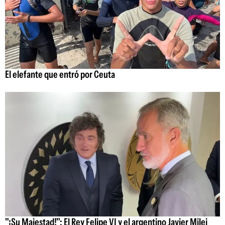
El elefante que entró por Ceuta
"¡Su Majestad!": El Rey Felipe VI y el argentino Javier Milei