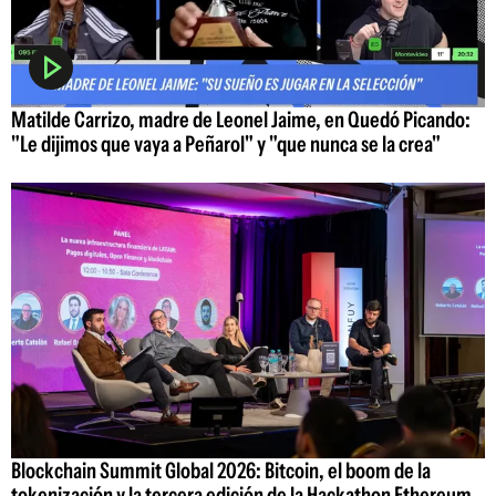
Matilde Carrizo, madre de Leonel Jaime, en Quedó Picando:
"Le dijimos que vaya a Peñarol" y "que nunca se la crea"
Blockchain Summit Global 2026: Bitcoin, el boom de la
tokenización y la tercera edición de la Hackathon Ethereum