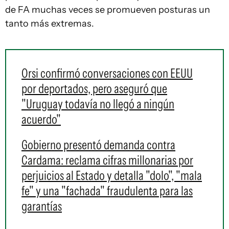
de FA muchas veces se promueven posturas un
tanto más extremas.
Orsi confirmó conversaciones con EEUU
por deportados, pero aseguró que
"Uruguay todavía no llegó a ningún
acuerdo"
Gobierno presentó demanda contra
Cardama: reclama cifras millonarias por
perjuicios al Estado y detalla "dolo", "mala
fe" y una "fachada" fraudulenta para las
garantías