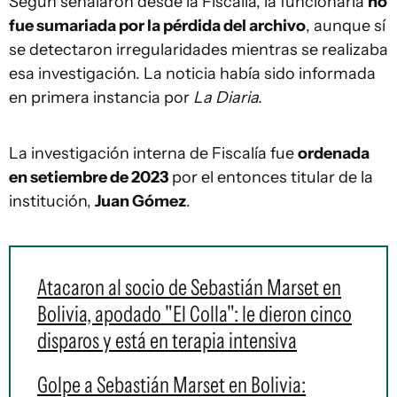
Según señalaron desde la Fiscalía, la funcionaria
no
fue sumariada por la pérdida del archivo
, aunque sí
se detectaron irregularidades mientras se realizaba
esa investigación. La noticia había sido informada
en primera instancia por
La Diaria.
La investigación interna de Fiscalía fue
ordenada
en setiembre de 2023
por el entonces titular de la
institución,
Juan Gómez
.
Atacaron al socio de Sebastián Marset en
Bolivia, apodado "El Colla": le dieron cinco
disparos y está en terapia intensiva
Golpe a Sebastián Marset en Bolivia: