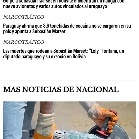
Golpe a Sebastián Marset en Bolivia: encuentran un hangar con
nueve avionetas y varios autos vinculados al uruguayo
NARCOTRÁFICO
Paraguay afirma que 3,6 toneladas de cocaína no se cargaron en su
país y apunta a Sebastián Marset
NARCOTRÁFICO
Las muertes que rodean a Sebastián Marset: "Loly" Fontana, un
diputado paraguayo y su exsocio en Bolivia
MAS NOTICIAS DE NACIONAL