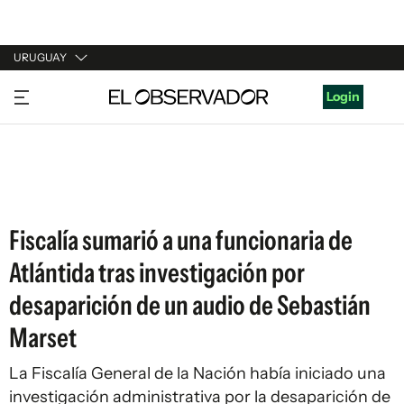
URUGUAY
URUGUAY
Login
ARGENTINA
ESPAÑA
ESTADOS UNIDOS
Fiscalía sumarió a una funcionaria de
Atlántida tras investigación por
desaparición de un audio de Sebastián
Marset
La Fiscalía General de la Nación había iniciado una
investigación administrativa por la desaparición de