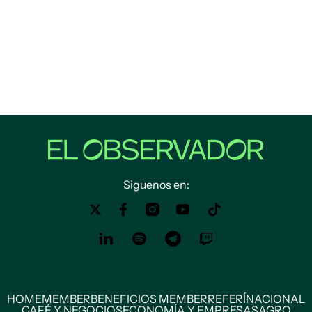
Siguenos en:
HOME
MEMBER
BENEFICIOS MEMBER
REFERÍ
NACIONAL
CAFÉ Y NEGOCIOS
ECONOMÍA Y EMPRESAS
AGRO