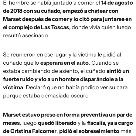
El hombre se había juntado a comer el 14
de agosto
de 2018 con su cuñado, empezó a chatear con
Marset después de comer y lo citó para juntarse en
el complejo de Las Toscas
, donde vivía quien luego
resultó asesinado.
Se reunieron en ese lugar y la víctima le pidió al
cuñado que lo
esperara en el auto
. Cuando se
estaba cambiando de asiento, el cuñado
sintió un
fuerte ruido y vio a un hombre disparándole a la
víctima
. Declaró que no había podido ver su cara
porque estaba demasiado oscuro.
Marset estuvo preso en forma preventiva un par de
meses
, luego
quedó liberado
y la
fiscalía, ya a cargo
de Cristina Falcomer
,
pidió el sobreseimiento
más