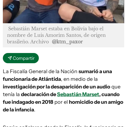
Sebastián Marset estaba en Bolivia bajo el
nombre de Luis Amorim Santos, de origen
brasileño. Archivo
@ktm_paxor
Compartir
La Fiscalía General de la Nación
sumarió a una
funcionaria de Atlántida
, en medio de la
investigación por la desaparición de un audio
que
tenía la
declaración de
Sebastián Marset
, cuando
fue indagado en 2018
por el
homicidio de un amigo
de la infancia
.