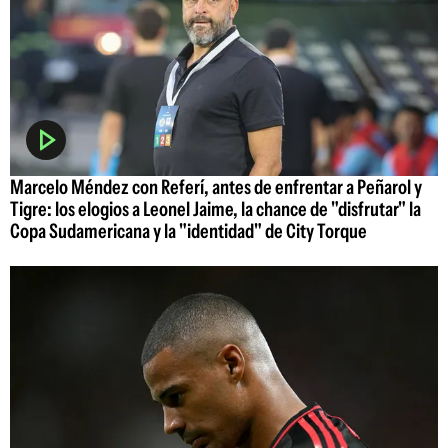
Marcelo Méndez con Referí, antes de enfrentar a Peñarol y
Tigre: los elogios a Leonel Jaime, la chance de "disfrutar" la
Copa Sudamericana y la "identidad" de City Torque