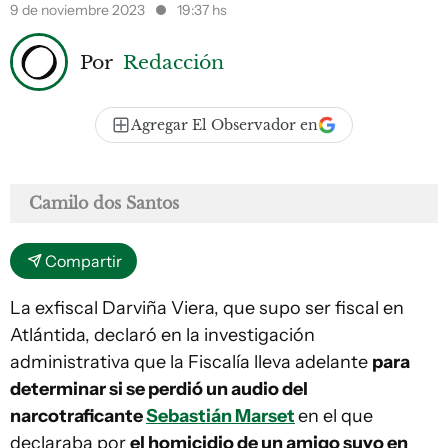
9 de noviembre 2023
19:37 hs
Por
Redacción
Agregar El Observador en
Camilo dos Santos
Compartir
La exfiscal Darviña Viera, que supo ser fiscal en
Atlántida, declaró en la investigación
administrativa que la Fiscalía lleva adelante
para
determinar si se perdió un audio del
narcotraficante
Sebastián Marset
en el que
declaraba por
el homicidio de un amigo suyo en