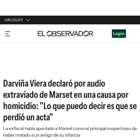
URUGUAY
URUGUAY
Login
ARGENTINA
ESPAÑA
ESTADOS UNIDOS
Darviña Viera declaró por audio
extraviado de Marset en una causa por
homicidio: "Lo que puedo decir es que se
perdió un acta"
La exfiscal había apuntado a Marset como el principal sospechoso de
haber matado a un amigo de su infancia