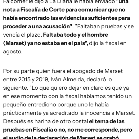
Falcomer le dijo a La Diaria le había enviado
"una
nota a Fiscalía de Corte para comunicar que no
había encontrado las evidencias suficientes para
proceder a una acusación"
. "Faltaban pruebas y se
vencía el plazo
. Faltaba todo y el hombre
(Marset) ya no estaba en el país",
dijo la fiscal en
agosto.
Por su parte quien fuera el abogado de Marset
entre 2015 y 2019, Iván Almeida, declaró lo
siguiente. "Lo que quiero dejar en claro es que ya
en ese momento con la fiscal habíamos tenido un
pequeño entredicho porque uno le había
prácticamente ya acreditado la inocencia a Marset.
Después es harina de otro costal
el tema de las
pruebas en Fiscalía o no, no me corresponde, pero
el audio de la declaración de Marset se grabó,