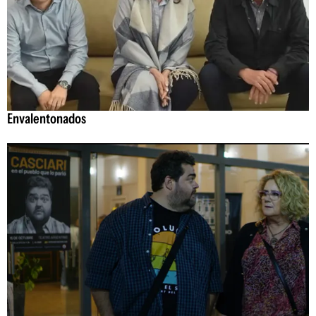
Envalentonados