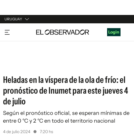
URUGUAY
URUGUAY
Login
ARGENTINA
ESPAÑA
ESTADOS UNIDOS
Heladas en la víspera de la ola de frío: el
pronóstico de Inumet para este jueves 4
de julio
Según el pronóstico oficial, se esperan mínimas de
entre 0 °C y 2 °C en todo el territorio nacional
4 de julio 2024
7:20 hs