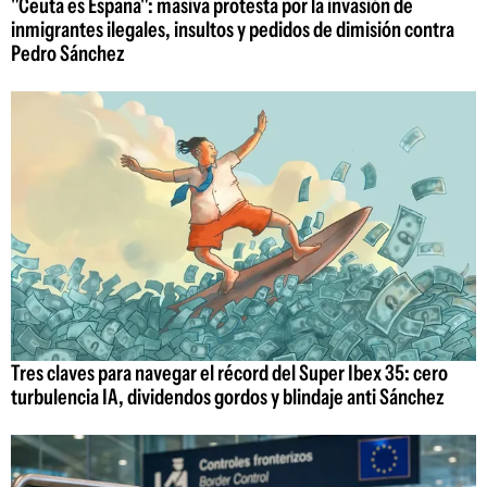
"Ceuta es España": masiva protesta por la invasión de
inmigrantes ilegales, insultos y pedidos de dimisión contra
Pedro Sánchez
Tres claves para navegar el récord del Super Ibex 35: cero
turbulencia IA, dividendos gordos y blindaje anti Sánchez