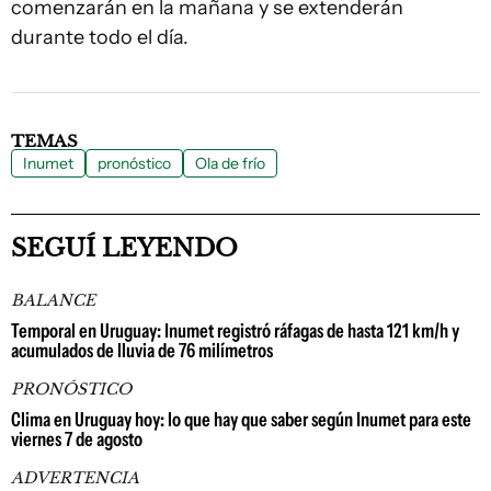
comenzarán en la mañana y se extenderán
durante todo el día.
TEMAS
Inumet
pronóstico
Ola de frío
SEGUÍ LEYENDO
BALANCE
Temporal en Uruguay: Inumet registró ráfagas de hasta 121 km/h y
acumulados de lluvia de 76 milímetros
PRONÓSTICO
Clima en Uruguay hoy: lo que hay que saber según Inumet para este
viernes 7 de agosto
ADVERTENCIA