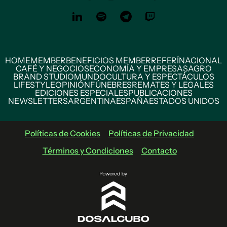
HOME
MEMBER
BENEFICIOS MEMBER
REFERÍ
NACIONAL
CAFÉ Y NEGOCIOS
ECONOMÍA Y EMPRESAS
AGRO
BRAND STUDIO
MUNDO
CULTURA Y ESPECTÁCULOS
LIFESTYLE
OPINIÓN
FÚNEBRES
REMATES Y LEGALES
EDICIONES ESPECIALES
PUBLICACIONES
NEWSLETTERS
ARGENTINA
ESPAÑA
ESTADOS UNIDOS
Políticas de Cookies
Políticas de Privacidad
Términos y Condiciones
Contacto