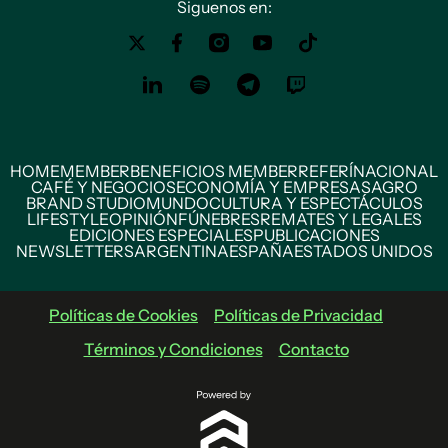
Siguenos en:
HOME
MEMBER
BENEFICIOS MEMBER
REFERÍ
NACIONAL
CAFÉ Y NEGOCIOS
ECONOMÍA Y EMPRESAS
AGRO
BRAND STUDIO
MUNDO
CULTURA Y ESPECTÁCULOS
LIFESTYLE
OPINIÓN
FÚNEBRES
REMATES Y LEGALES
EDICIONES ESPECIALES
PUBLICACIONES
NEWSLETTERS
ARGENTINA
ESPAÑA
ESTADOS UNIDOS
Políticas de Cookies
Políticas de Privacidad
Términos y Condiciones
Contacto