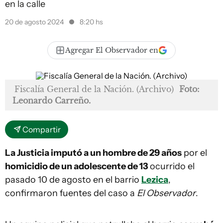
en la calle
20 de agosto 2024
8:20 hs
Agregar El Observador en
Fiscalía General de la Nación. (Archivo)
Foto:
Leonardo Carreño.
Compartir
La Justicia imputó a un hombre de 29 años
por el
homicidio de un adolescente de 13
ocurrido el
pasado 10 de agosto en el barrio
Lezica
,
confirmaron fuentes del caso a
El Observador
.