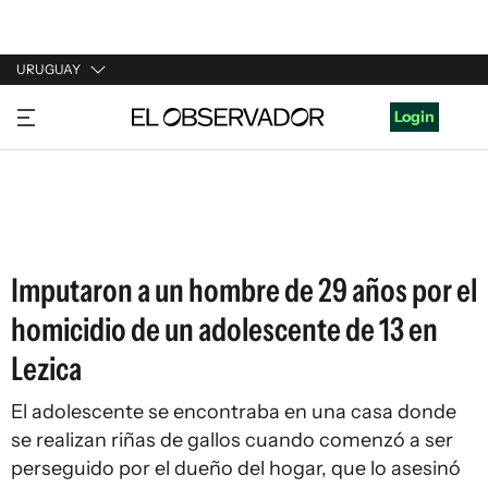
URUGUAY
URUGUAY
Login
ARGENTINA
ESPAÑA
ESTADOS UNIDOS
Imputaron a un hombre de 29 años por el
homicidio de un adolescente de 13 en
Lezica
El adolescente se encontraba en una casa donde
se realizan riñas de gallos cuando comenzó a ser
perseguido por el dueño del hogar, que lo asesinó