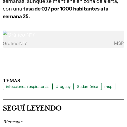
semanas, aunque se mantiene en zona de alerta,
con una
tasa de 0,17 por 1000 habitantes a la
semana 25.
MSP
Gráfico N°7
TEMAS
infecciones respiratorias
Uruguay
Sudamérica
msp
SEGUÍ LEYENDO
Bienestar