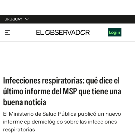
URUGUAY
URUGUAY
Login
ARGENTINA
ESPAÑA
ESTADOS UNIDOS
Infecciones respiratorias: qué dice el
último informe del MSP que tiene una
buena noticia
El Ministerio de Salud Pública publicó un nuevo
informe epidemiológico sobre las infecciones
respiratorias