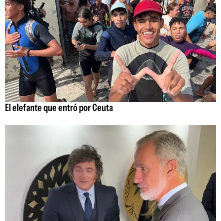
El elefante que entró por Ceuta