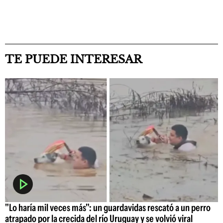
TE PUEDE INTERESAR
"Lo haría mil veces más": un guardavidas rescató a un perro
atrapado por la crecida del río Uruguay y se volvió viral