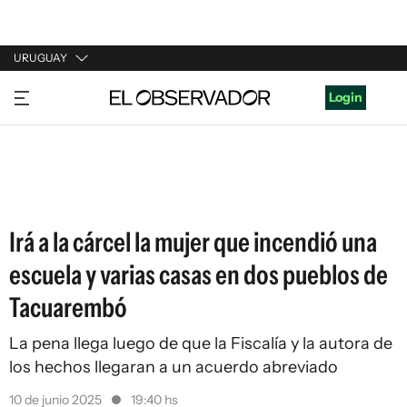
URUGUAY
URUGUAY
Login
ARGENTINA
ESPAÑA
ESTADOS UNIDOS
Irá a la cárcel la mujer que incendió una
escuela y varias casas en dos pueblos de
Tacuarembó
La pena llega luego de que la Fiscalía y la autora de
los hechos llegaran a un acuerdo abreviado
10 de junio 2025
19:40 hs