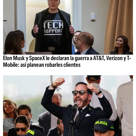
Elon Musk y SpaceX le declaran la guerra a AT&T, Verizon y T-
Mobile: así planean robarles clientes