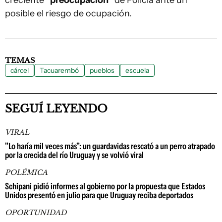
creciente
"preocupación"
de Policía ante un
posible el riesgo de ocupación.
TEMAS
cárcel
Tacuarembó
pueblos
escuela
SEGUÍ LEYENDO
VIRAL
"Lo haría mil veces más": un guardavidas rescató a un perro atrapado
por la crecida del río Uruguay y se volvió viral
POLÉMICA
Schipani pidió informes al gobierno por la propuesta que Estados
Unidos presentó en julio para que Uruguay reciba deportados
OPORTUNIDAD