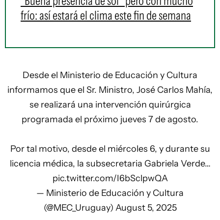
"Buena presencia de sol" pero con mucho
frío: así estará el clima este fin de semana
Desde el Ministerio de Educación y Cultura
informamos que el Sr. Ministro, José Carlos Mahía,
se realizará una intervención quirúrgica
programada el próximo jueves 7 de agosto.
Por tal motivo, desde el miércoles 6, y durante su
licencia médica, la subsecretaria Gabriela Verde…
pic.twitter.com/I6bSclpwQA
— Ministerio de Educación y Cultura
(@MEC_Uruguay)
August 5, 2025