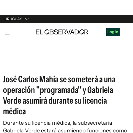
URUGUAY
URUGUAY
Login
ARGENTINA
ESPAÑA
ESTADOS UNIDOS
José Carlos Mahía se someterá a una
operación "programada" y Gabriela
Verde asumirá durante su licencia
médica
Durante su licencia médica, la subsecretaria
Gabriela Verde estará asumiendo funciones como