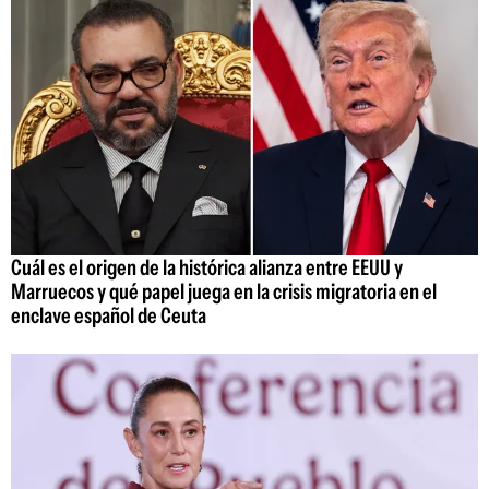
Cuál es el origen de la histórica alianza entre EEUU y
Marruecos y qué papel juega en la crisis migratoria en el
enclave español de Ceuta