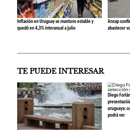
Inflación en Uruguay se mantuvo estable y
Ancap confi
quedó en 4,3% interanual a julio
abastecer vu
TE PUEDE INTERESAR
Diego Forlán
presentació
uruguaya: c
podrá ver