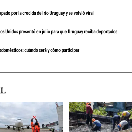
pado por la crecida del río Uruguay y se volvió viral
dos Unidos presentó en julio para que Uruguay reciba deportados
odomésticos: cuándo será y cómo participar
AL