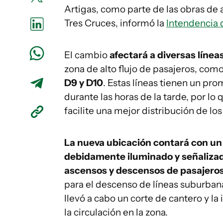
Artigas, como parte de las obras de 
Tres Cruces, informó la
Intendencia
El cambio
afectará a diversas línea
zona de alto flujo de pasajeros, como
D9 y D10
. Estas líneas tienen un pr
durante las horas de la tarde, por l
facilite una mejor distribución de los
La nueva ubicación contará con un 
debidamente iluminado y señalizado
ascensos y descensos de pasajero
para el descenso de líneas suburban
llevó a cabo un corte de cantero y l
la circulación en la zona.