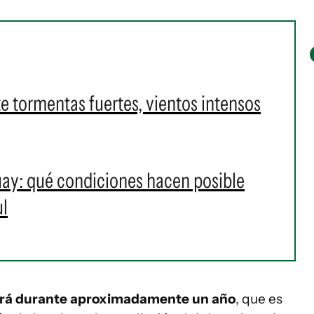
e tormentas fuertes, vientos intensos
uay: qué condiciones hacen posible
ul
drá durante aproximadamente un año
, que es