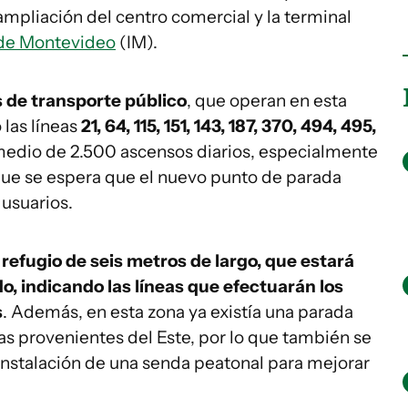
ampliación del centro comercial y la terminal
 de Montevideo
(IM).
s de transporte público
, que operan en esta
 las líneas
21, 64, 115, 151, 143, 187, 370, 494, 495,
omedio de 2.500 ascensos diarios, especialmente
o que se espera que el nuevo punto de parada
 usuarios.
refugio de seis metros de largo, que estará
, indicando las líneas que efectuarán los
s
. Además, en esta zona ya existía una parada
as provenientes del Este, por lo que también se
a instalación de una senda peatonal para mejorar