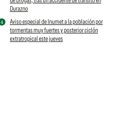
de Drogas, tras un accidente de tránsito en
Durazno
Aviso especial de Inumet a la población por
tormentas muy fuertes y posterior ciclón
extratropical este jueves