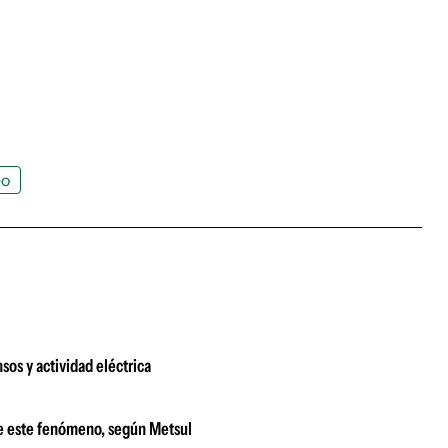
eo
sos y actividad eléctrica
le este fenómeno, según Metsul