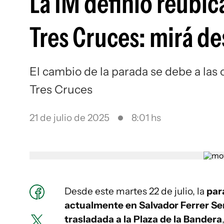
La IM definió reubi
Tres Cruces: mirá de
El cambio de la parada se debe a las
Tres Cruces
21 de julio de 2025
8:01 hs
Desde este martes 22 de julio, la
par
actualmente en Salvador Ferrer Ser
trasladada a la Plaza de la Bandera