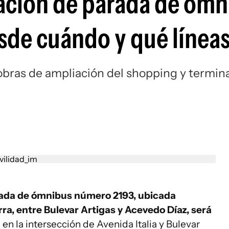
cación de parada de ómn
sde cuándo y qué líneas
 obras de ampliación del shopping y termin
ada de ómnibus número 2193, ubicada
ra, entre Bulevar Artigas y Acevedo Díaz, será
, en la intersección de Avenida Italia y Bulevar