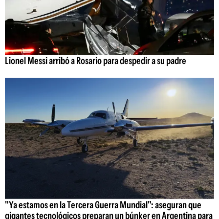
Lionel Messi arribó a Rosario para despedir a su padre
"Ya estamos en la Tercera Guerra Mundial": aseguran que
gigantes tecnológicos preparan un búnker en Argentina para