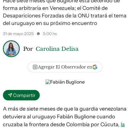
Hace siete meses que Buglione está detenido de
forma arbitraria en Venezuela; el Comité de
Desapariciones Forzadas de la ONU tratará el tema
del uruguayo en su próximo encuentro
31 de mayo 2025
5:00 hs
Por
Carolina Delisa
Agregar El Observador en
Compartir
A más de siete meses de que la guardia venezolana
detuviera al uruguayo Fabián Buglione cuando
cruzaba la frontera desde Colombia por Cúcuta,
la