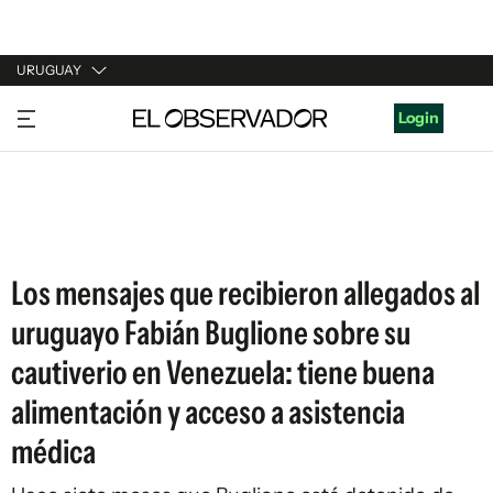
URUGUAY
URUGUAY
Login
ARGENTINA
ESPAÑA
ESTADOS UNIDOS
Los mensajes que recibieron allegados al
uruguayo Fabián Buglione sobre su
cautiverio en Venezuela: tiene buena
alimentación y acceso a asistencia
médica