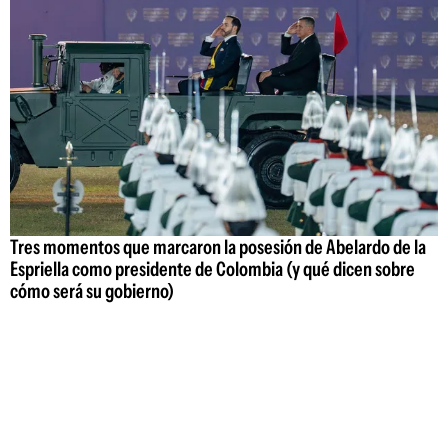
Tres momentos que marcaron la posesión de Abelardo de la
Espriella como presidente de Colombia (y qué dicen sobre
cómo será su gobierno)