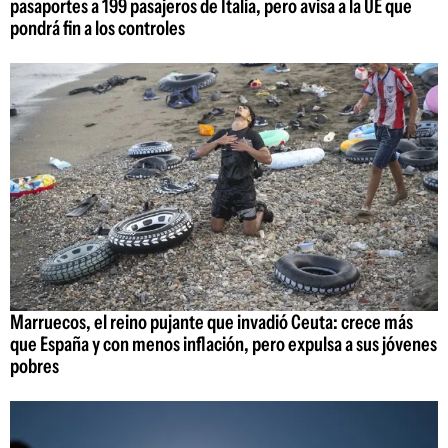
pasaportes a 199 pasajeros de Italia, pero avisa a la UE que
pondrá fin a los controles
Marruecos, el reino pujante que invadió Ceuta: crece más
que España y con menos inflación, pero expulsa a sus jóvenes
pobres