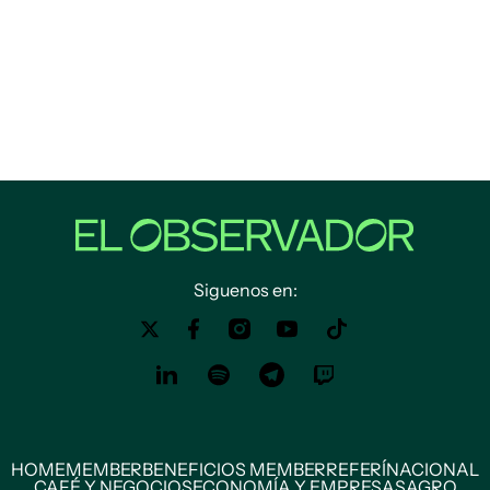
Siguenos en:
HOME
MEMBER
BENEFICIOS MEMBER
REFERÍ
NACIONAL
CAFÉ Y NEGOCIOS
ECONOMÍA Y EMPRESAS
AGRO