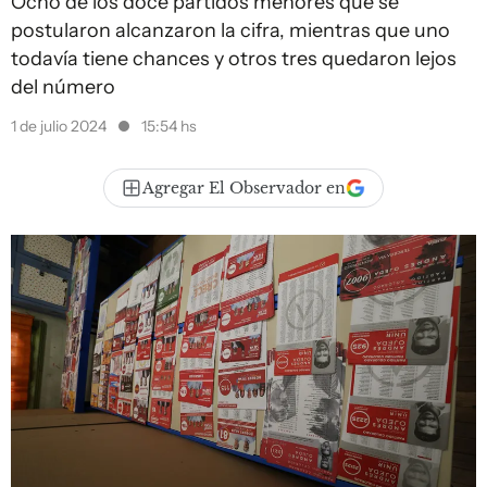
Ocho de los doce partidos menores que se
postularon alcanzaron la cifra, mientras que uno
todavía tiene chances y otros tres quedaron lejos
del número
1 de julio 2024
15:54 hs
Agregar El Observador en