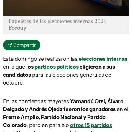
Papeletas de las elecciones internas 2024
Focouy
Compartir
Este domingo se realizaron las
elecciones internas
,
en la que
los
partidos políticos
eligieron a sus
candidatos
para las elecciones generales de
octubre.
En las contiendas mayores
Yamandú Orsi, Álvaro
Delgado y Andrés Ojeda fueron los ganadores
en el
Frente Amplio, Partido Nacional y Partido
Colorado
, pero en paralelo
otros 15 partidos