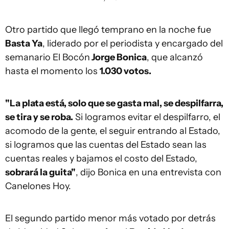
Otro partido que llegó temprano en la noche fue
Basta Ya
, liderado por el periodista y encargado del
semanario El Bocón
Jorge Bonica
, que alcanzó
hasta el momento los
1.030 votos.
"La plata está, solo que se gasta mal, se despilfarra,
se tira y se roba.
Si logramos evitar el despilfarro, el
acomodo de la gente, el seguir entrando al Estado,
si logramos que las cuentas del Estado sean las
cuentas reales y bajamos el costo del Estado,
sobrará la guita"
, dijo Bonica en una entrevista con
Canelones Hoy.
El segundo partido menor más votado por detrás