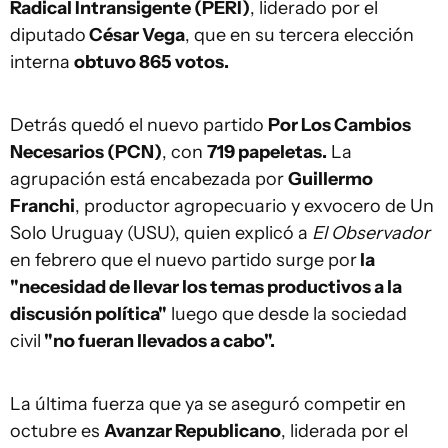
Radical Intransigente (PERI)
, liderado por el
diputado
César Vega
, que en su tercera elección
interna
obtuvo 865 votos.
Detrás quedó el nuevo partido
Por Los Cambios
Necesarios (PCN)
, con
719 papeletas.
La
agrupación está encabezada por
Guillermo
Franchi
, productor agropecuario y exvocero de Un
Solo Uruguay (USU), quien explicó a
El Observador
en febrero que el nuevo partido surge por
la
"necesidad de llevar los temas productivos a la
discusión política"
luego que desde la sociedad
civil
"no fueran llevados a cabo".
La última fuerza que ya se aseguró competir en
octubre es
Avanzar Republicano
, liderada por el