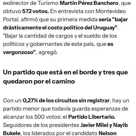
exdirector de Turismo
Martín Pérez Banchero
, que
obtuvo
572 votos.
En entrevista con Montevideo
Portal, afirmó que su primera medida
sería "bajar
drásticamente el costo político del Uruguay"
.
"Bajar la cantidad de cargos y el sueldo de los
políticos y gobernantes de este país, que
es
vergonzoso"
, agregó.
Un partido que está en el borde y tres que
quedaron por el camino
Con un
0,27% de los circuitos sin registrar
, hay un
partido menor que todavía guarda esperanzas de
alcanzar los 500 votos: el
Partido Libertario.
Seguidores de los presidentes
Javier Milei y Nayib
Bukele
, los liderados por el candidato
Nelson