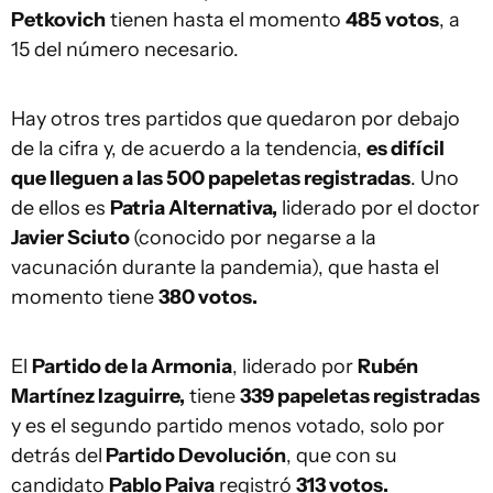
Petkovich
tienen hasta el momento
485 votos
, a
15 del número necesario.
Hay otros tres partidos que quedaron por debajo
de la cifra y, de acuerdo a la tendencia,
es difícil
que lleguen a las 500 papeletas registradas
. Uno
de ellos es
Patria Alternativa,
liderado por el doctor
Javier Sciuto
(conocido por negarse a la
vacunación durante la pandemia), que hasta el
momento tiene
380 votos.
El
Partido de la Armonia
, liderado por
Rubén
Martínez Izaguirre,
tiene
339 papeletas registradas
y es el segundo partido menos votado, solo por
detrás del
Partido Devolución
, que con su
candidato
Pablo Paiva
registró
313 votos.