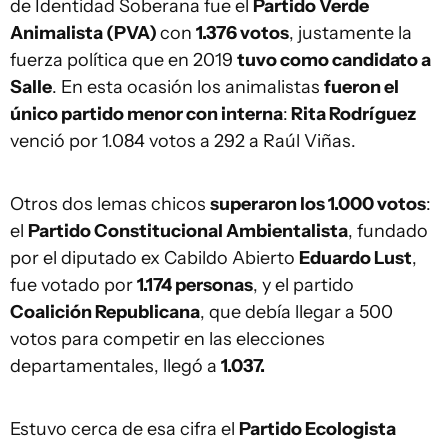
de Identidad Soberana fue el
Partido Verde
Animalista (PVA)
con
1.376 votos
, justamente la
fuerza política que en 2019
tuvo como candidato a
Salle
. En esta ocasión los animalistas
fueron el
único partido menor con interna
:
Rita Rodríguez
venció por 1.084 votos a 292 a Raúl Viñas.
Otros dos lemas chicos
superaron los 1.000 votos
:
el
Partido Constitucional Ambientalista
, fundado
por el diputado ex Cabildo Abierto
Eduardo Lust
,
fue votado por
1.174 personas
, y el partido
Coalición Republicana
, que debía llegar a 500
votos para competir en las elecciones
departamentales, llegó a
1.037.
Estuvo cerca de esa cifra el
Partido Ecologista