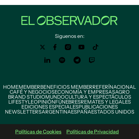
Siguenos en:
HOME
MEMBER
BENEFICIOS MEMBER
REFERÍ
NACIONAL
CAFÉ Y NEGOCIOS
ECONOMÍA Y EMPRESAS
AGRO
BRAND STUDIO
MUNDO
CULTURA Y ESPECTÁCULOS
LIFESTYLE
OPINIÓN
FÚNEBRES
REMATES Y LEGALES
EDICIONES ESPECIALES
PUBLICACIONES
NEWSLETTERS
ARGENTINA
ESPAÑA
ESTADOS UNIDOS
Políticas de Cookies
Políticas de Privacidad