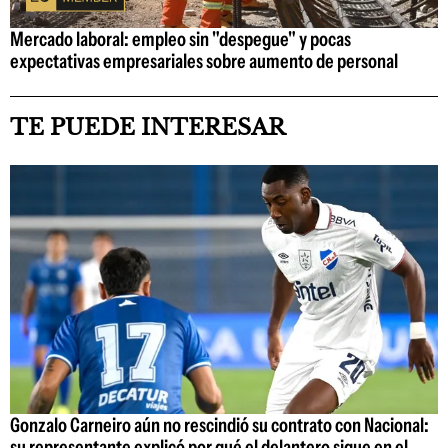
Mercado laboral: empleo sin "despegue" y pocas
expectativas empresariales sobre aumento de personal
TE PUEDE INTERESAR
Gonzalo Carneiro aún no rescindió su contrato con Nacional:
su representante explicó por qué el delantero sigue en el