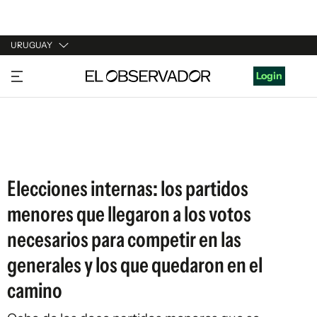
URUGUAY
URUGUAY
Login
ARGENTINA
ESPAÑA
ESTADOS UNIDOS
Elecciones internas: los partidos
menores que llegaron a los votos
necesarios para competir en las
generales y los que quedaron en el
camino