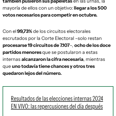
también pusieron sus papeletas
en las urnas, la
mayoría de ellos con un objetivo:
llegar a los 500
votos necesarios para competir en octubre.
Con el
99,73%
de los circuitos electorales
escrutados por la Corte Electoral –solo restan
procesarse 19 circuitos de 7.107
–,
ocho de los doce
partidos menores
que se postularon a estas
internas
alcanzaron la cifra necesaria
, mientras
que
uno todavía tiene chances y otros tres
quedaron lejos del número.
Resultados de las elecciones internas 2024
EN VIVO: las repercusiones del día después