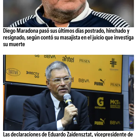
Diego Maradona pasó sus últimos días postrado, hinchado y
resignado, según contó su masajista en el juicio que investiga
su muerte
Las declaraciones de Eduardo Zaidensztat, vicepresidente de