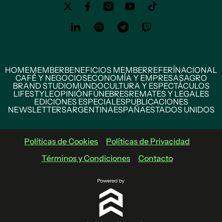
HOME
MEMBER
BENEFICIOS MEMBER
REFERÍ
NACIONAL
CAFÉ Y NEGOCIOS
ECONOMÍA Y EMPRESAS
AGRO
BRAND STUDIO
MUNDO
CULTURA Y ESPECTÁCULOS
LIFESTYLE
OPINIÓN
FÚNEBRES
REMATES Y LEGALES
EDICIONES ESPECIALES
PUBLICACIONES
NEWSLETTERS
ARGENTINA
ESPAÑA
ESTADOS UNIDOS
Políticas de Cookies
Políticas de Privacidad
Términos y Condiciones
Contacto