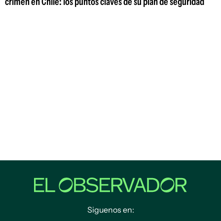
crimen en Chile: los puntos claves de su plan de seguridad
Siguenos en: