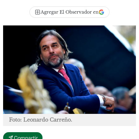
Agregar El Observador en
Foto: Leonardo Carreño.
Compartir