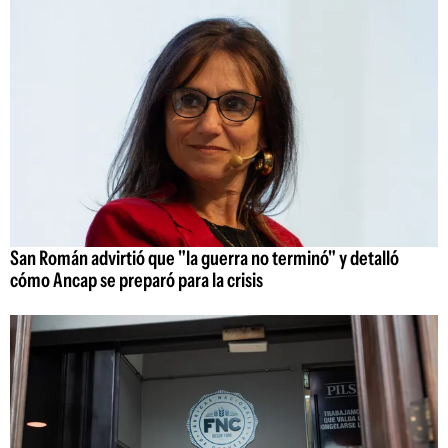
San Román advirtió que "la guerra no terminó" y detalló
cómo Ancap se preparó para la crisis