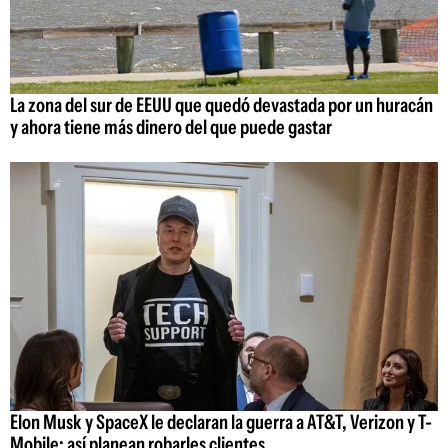
La zona del sur de EEUU que quedó devastada por un huracán
y ahora tiene más dinero del que puede gastar
Elon Musk y SpaceX le declaran la guerra a AT&T, Verizon y T-
Mobile: así planean robarles clientes