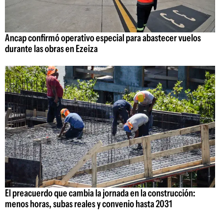
Ancap confirmó operativo especial para abastecer vuelos
durante las obras en Ezeiza
El preacuerdo que cambia la jornada en la construcción:
menos horas, subas reales y convenio hasta 2031