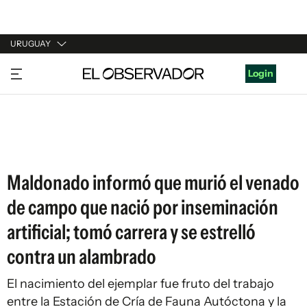
URUGUAY
URUGUAY
Login
ARGENTINA
ESPAÑA
ESTADOS UNIDOS
Maldonado informó que murió el venado
de campo que nació por inseminación
artificial; tomó carrera y se estrelló
contra un alambrado
El nacimiento del ejemplar fue fruto del trabajo
entre la Estación de Cría de Fauna Autóctona y la