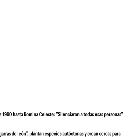
e 1990 hasta Romina Celeste: "Silenciaron a todas esas personas"
garras de león", plantan especies autóctonas y crean cercas para