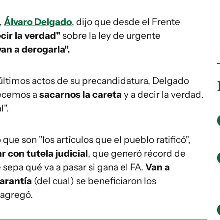
,
Álvaro Delgado
, dijo que desde el Frente
ir la verdad"
sobre la ley de urgente
van a derogarla".
 últimos actos de su precandidatura, Delgado
pecemos a
sacarnos la careta
y a decir la verdad.
l".
que son "los artículos que el pueblo ratificó",
r con tutela judicial
, que generó récord de
sepa qué va a pasar si gana el FA.
Van a
garantía
(del cual) se beneficiaron los
 agregó.