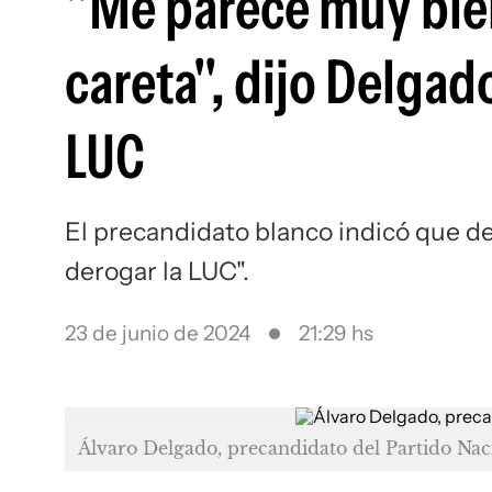
"Me parece muy bie
careta", dijo Delgado
LUC
El precandidato blanco indicó que de
derogar la LUC".
23 de junio de 2024
21:29 hs
Álvaro Delgado, precandidato del Partido Nac