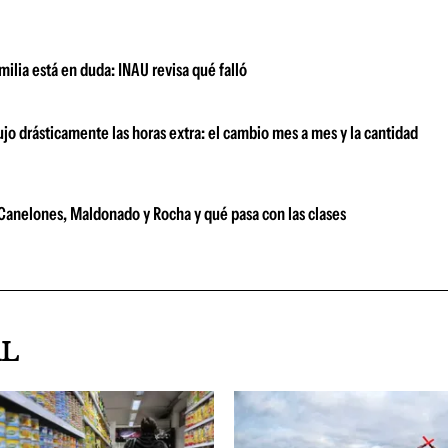
milia está en duda: INAU revisa qué falló
ujo drásticamente las horas extra: el cambio mes a mes y la cantidad
e Canelones, Maldonado y Rocha y qué pasa con las clases
AL