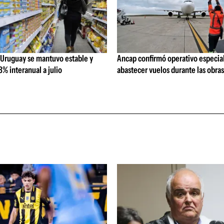
 Uruguay se mantuvo estable y
Ancap confirmó operativo especial
% interanual a julio
abastecer vuelos durante las obra