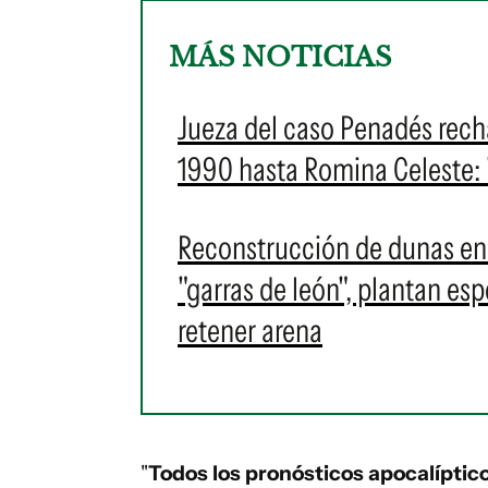
MÁS NOTICIAS
Jueza del caso Penadés rech
1990 hasta Romina Celeste: 
Reconstrucción de dunas en p
"garras de león", plantan es
retener arena
"
Todos los pronósticos apocalíptico