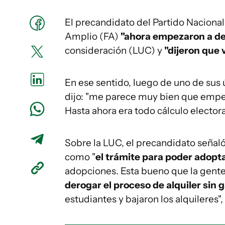
El precandidato del Partido Nacional
Amplio (FA)
"ahora empezaron a dec
consideración (LUC) y
"dijeron que 
En ese sentido, luego de uno de sus
dijo: "me parece muy bien que em
Hasta ahora era todo cálculo electora
Sobre la LUC, el precandidato señaló 
como "
el trámite para poder adopta
adopciones. Esta bueno que la gente 
derogar el proceso de alquiler sin 
estudiantes y bajaron los alquileres",