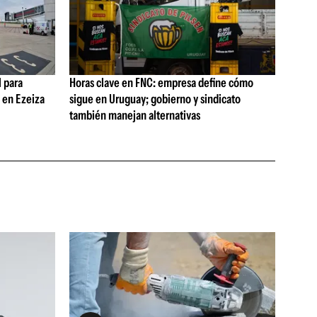
 para
Horas clave en FNC: empresa define cómo
s en Ezeiza
sigue en Uruguay; gobierno y sindicato
también manejan alternativas