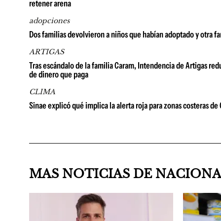
retener arena
adopciones
Dos familias devolvieron a niños que habían adoptado y otra fa
ARTIGAS
Tras escándalo de la familia Caram, Intendencia de Artigas red
de dinero que paga
CLIMA
Sinae explicó qué implica la alerta roja para zonas costeras d
MAS NOTICIAS DE NACION