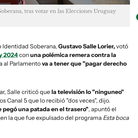
Soberana, tras votar en las Elecciones Uruguay
do Identidad Soberana,
Gustavo Salle Lorier,
votó
y 2024
con
una polémica remera contra la
ega al Parlamento
va a tener que "pagar derecho
r, Salle criticó que
la televisión lo "ninguneo"
s Canal 5 que lo recibió "dos veces", dijo.
e pegó una patada en el trasero"
, apuntó el
n en la que fue expulsado del programa
Esta boca