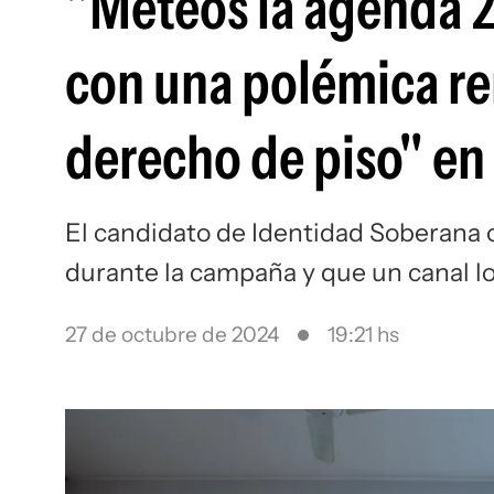
"Meteos la agenda 20
con una polémica re
derecho de piso" en
El candidato de Identidad Soberana cr
durante la campaña y que un canal lo 
27 de octubre de 2024
19:21 hs