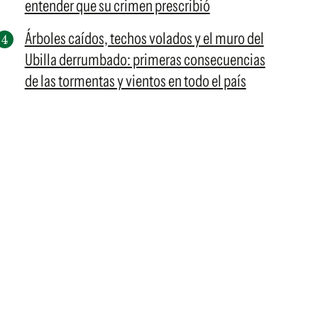
entender que su crimen prescribió
Árboles caídos, techos volados y el muro del
Ubilla derrumbado: primeras consecuencias
de las tormentas y vientos en todo el país