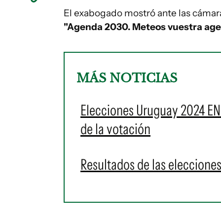
El exabogado mostró ante las cámaras
"Agenda 2030. Meteos vuestra agen
MÁS NOTICIAS
Elecciones Uruguay 2024 EN V
de la votación
Resultados de las eleccione