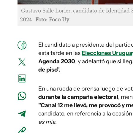
Gustavo Salle Lorier, candidato de Identidad 
2024
Foto: Foco Uy
El candidato a presidente del parti
esta tarde en las
Elecciones Urugua
Agenda 2030
, y adelantó que si ll
de piso".
En una rueda de prensa luego de vota
durante la campaña electoral
, meno
"Canal 12 me llevó, me provocó y m
candidato, en referencia a la ocasió
es mía
.