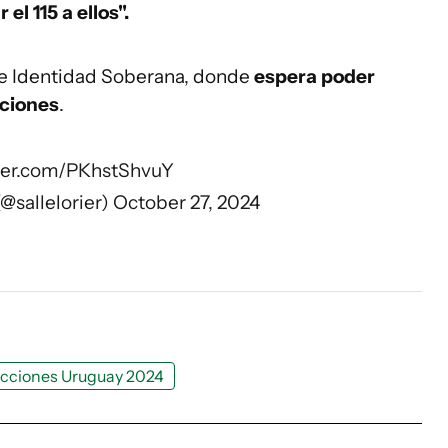
 el 115 a ellos".
e de Identidad Soberana, donde
espera poder
cciones
.
tter.com/PKhstShvuY
(@sallelorier)
October 27, 2024
ecciones Uruguay 2024