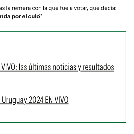
 la remera con la que fue a votar, que decía:
da por el culo"
.
IVO: las últimas noticias y resultados
s Uruguay 2024 EN VIVO