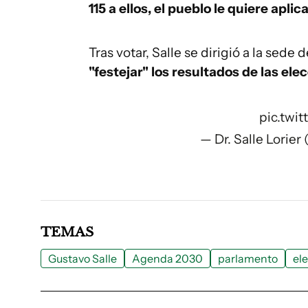
115 a ellos, el pueblo le quiere aplicar
Tras votar, Salle se dirigió a la sed
"festejar" los resultados de las ele
pic.twi
— Dr. Salle Lorier 
TEMAS
Gustavo Salle
Agenda 2030
parlamento
el