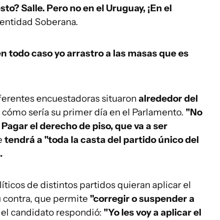
to? Salle. Pero no en el Uruguay, ¡En el
dentidad Soberana.
n todo caso yo arrastro a las masas que es
iferentes encuestadoras situaron
alrededor del
a cómo sería su primer día en el Parlamento.
"No
 Pagar el derecho de piso, que va a ser
ue
tendrá a "toda la casta del partido único del
.
ticos de distintos partidos quieran aplicar el
 contra, que permite
"corregir o suspender a
, el candidato respondió:
"Yo les voy a aplicar el