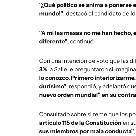
"¿Qué político se anima a ponerse es
mundo!"
, destacó el candidato de I
"A mí las masas no me han hecho, e
diferente"
, continuó.
Con una intención de voto que las d
3%
, a Salle le preguntaron si imagin
lo conozco. Primero interiorizarme.
durísimo"
, respondió, y adelantó q
nuevo orden mundial" en su contra
Consultado sobre si teme que los polí
artículo 115 de la Constitución
en su
sus miembros por mala conducta"