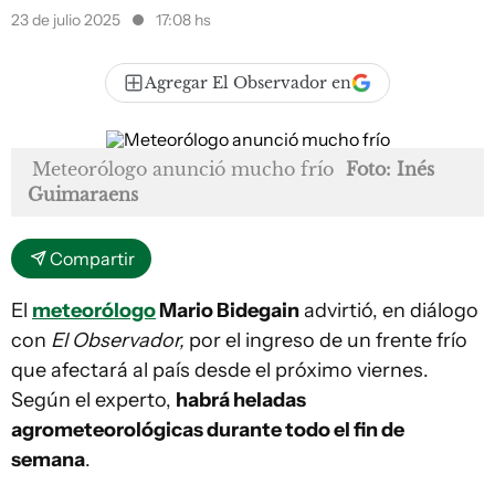
23 de julio 2025
17:08 hs
Agregar El Observador en
Meteorólogo anunció mucho frío
Foto: Inés
Guimaraens
Compartir
El
meteorólogo
Mario Bidegain
advirtió, en diálogo
con
El Observador,
por el ingreso de un frente frío
que afectará al país desde el próximo viernes.
Según el experto,
habrá heladas
agrometeorológicas durante todo el fin de
semana
.