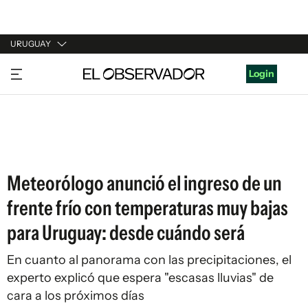
URUGUAY
URUGUAY
Login
ARGENTINA
ESPAÑA
ESTADOS UNIDOS
Meteorólogo anunció el ingreso de un
frente frío con temperaturas muy bajas
para Uruguay: desde cuándo será
En cuanto al panorama con las precipitaciones, el
experto explicó que espera "escasas lluvias" de
cara a los próximos días