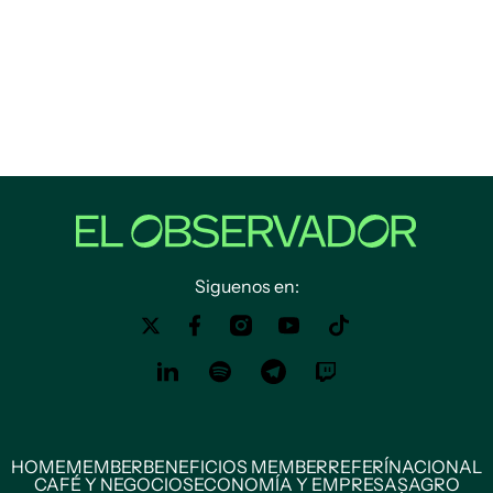
Siguenos en:
HOME
MEMBER
BENEFICIOS MEMBER
REFERÍ
NACIONAL
CAFÉ Y NEGOCIOS
ECONOMÍA Y EMPRESAS
AGRO