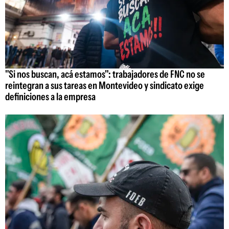
"Si nos buscan, acá estamos": trabajadores de FNC no se
reintegran a sus tareas en Montevideo y sindicato exige
definiciones a la empresa