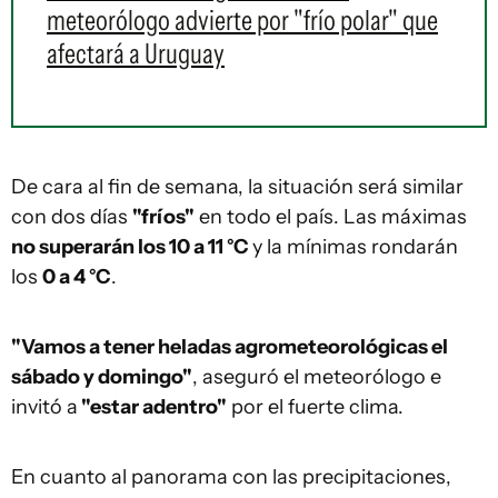
meteorólogo advierte por "frío polar" que
afectará a Uruguay
De cara al fin de semana, la situación será similar
con dos días
"fríos"
en todo el país. Las máximas
no superarán los 10 a 11 °C
y la mínimas rondarán
los
0 a 4 °C
.
"Vamos a tener heladas agrometeorológicas el
sábado y domingo"
, aseguró el meteorólogo e
invitó a
"estar adentro"
por el fuerte clima.
En cuanto al panorama con las precipitaciones,