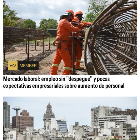
Mercado laboral: empleo sin "despegue" y pocas
expectativas empresariales sobre aumento de personal