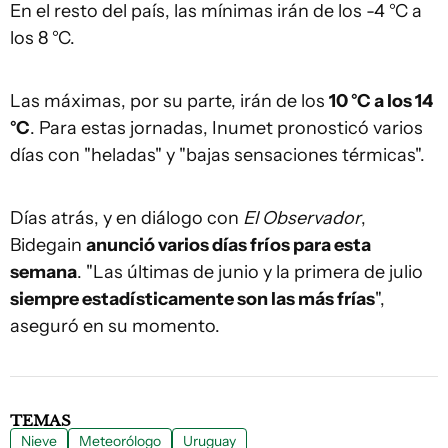
En el resto del país, las mínimas irán de los -4 °C a
los 8 °C.
Las máximas, por su parte, irán de los
10 °C a los 14
°C
. Para estas jornadas, Inumet pronosticó varios
días con "heladas" y "bajas sensaciones térmicas".
Días atrás, y en diálogo con
El Observador
,
Bidegain
anunció varios días fríos para esta
semana
. "Las últimas de junio y la primera de julio
siempre estadísticamente son las más frías
",
aseguró en su momento.
TEMAS
Nieve
Meteorólogo
Uruguay