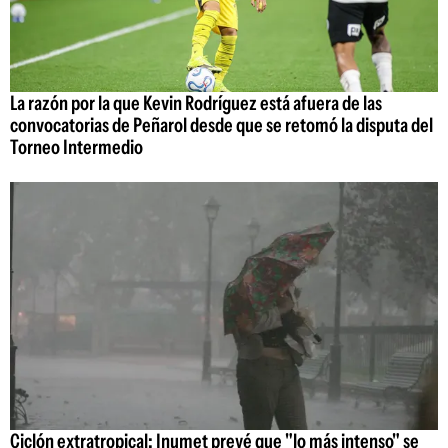
La razón por la que Kevin Rodríguez está afuera de las
convocatorias de Peñarol desde que se retomó la disputa del
Torneo Intermedio
Ciclón extratropical: Inumet prevé que "lo más intenso" se