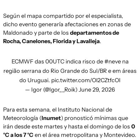
Según el mapa compartido por el especialista,
dicho evento generaría afectaciones en zonas de
Maldonado y parte de los
departamentos de
Rocha, Canelones, Florida y Lavalleja
.
ECMWF das 00UTC indica risco de
#neve
na
região serrana do Rio Grande do Sul/BR e em áreas
do Uruguai.
pic.twitter.com/Ol2CZtfcOI
— Igor (@Igor__Roik)
June 29, 2026
Para esta semana, el Instituto Nacional de
Meteorología (
Inumet
) pronosticó mínimas que
irán desde este martes y hasta el domingo de los
0
°C a los 7 °C
en el área metropolitana y Montevideo.