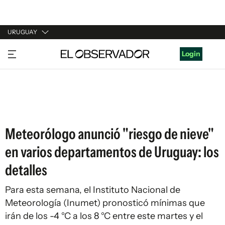
URUGUAY
URUGUAY
Login
ARGENTINA
ESPAÑA
ESTADOS UNIDOS
Meteorólogo anunció "riesgo de nieve"
en varios departamentos de Uruguay: los
detalles
Para esta semana, el Instituto Nacional de
Meteorología (Inumet) pronosticó mínimas que
irán de los -4 °C a los 8 °C entre este martes y el