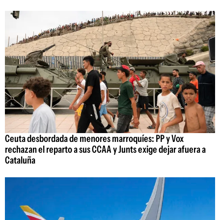
Ceuta desbordada de menores marroquíes: PP y Vox
rechazan el reparto a sus CCAA y Junts exige dejar afuera a
Cataluña