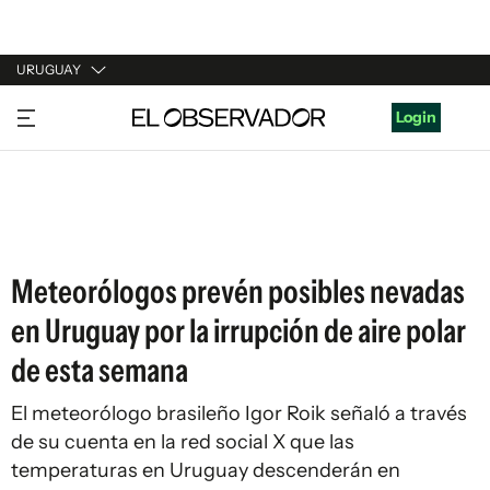
URUGUAY
URUGUAY
Login
ARGENTINA
ESPAÑA
ESTADOS UNIDOS
Meteorólogos prevén posibles nevadas
en Uruguay por la irrupción de aire polar
de esta semana
El meteorólogo brasileño Igor Roik señaló a través
de su cuenta en la red social X que las
temperaturas en Uruguay descenderán en