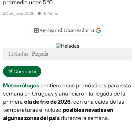
promedio unos 5 °C
22 de junio 2026
8:49 hs
Agregar El Observador en
Heladas
Piqsels
Compartir
Meteorólogos
emitieron sus pronósticos para esta
semana en Uruguay y anunciaron la llegada de la
primera
ola de frío de 2026
, con una caída de las
temperaturas e incluso
posibles nevadas en
algunas zonas del país
durante la semana.