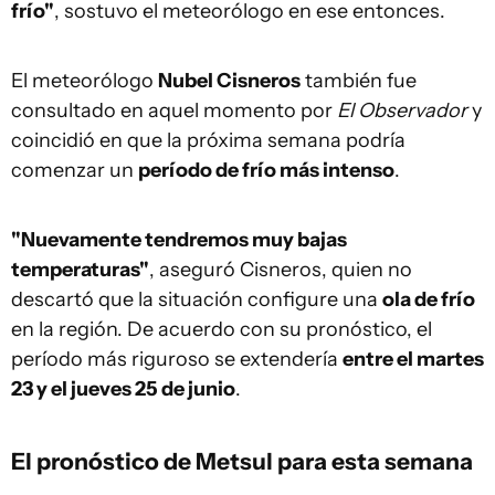
frío"
, sostuvo el meteorólogo en ese entonces.
El meteorólogo
Nubel Cisneros
también fue
consultado en aquel momento por
El Observador
y
coincidió en que la próxima semana podría
comenzar un
período de frío más intenso
.
"Nuevamente tendremos muy bajas
temperaturas"
, aseguró Cisneros, quien no
descartó que la situación configure una
ola de frío
en la región. De acuerdo con su pronóstico, el
período más riguroso se extendería
entre el martes
23 y el jueves 25 de junio
.
El pronóstico de Metsul para esta semana