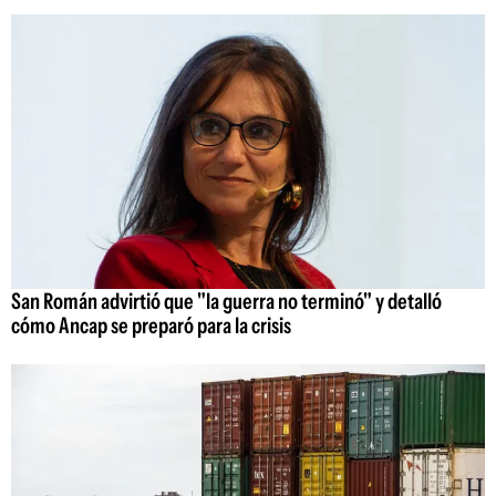
San Román advirtió que "la guerra no terminó" y detalló
cómo Ancap se preparó para la crisis