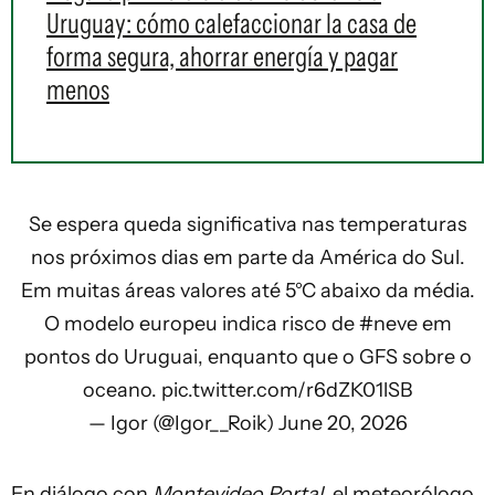
Uruguay: cómo calefaccionar la casa de
forma segura, ahorrar energía y pagar
menos
Se espera queda significativa nas temperaturas
nos próximos dias em parte da América do Sul.
Em muitas áreas valores até 5°C abaixo da média.
O modelo europeu indica risco de
#neve
em
pontos do Uruguai, enquanto que o GFS sobre o
oceano.
pic.twitter.com/r6dZK01lSB
— Igor (@Igor__Roik)
June 20, 2026
En diálogo con
Montevideo Portal
, el meteorólogo