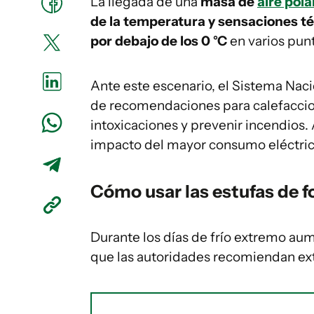
La llegada de una
masa de
aire pol
de la temperatura y sensaciones té
por debajo de los 0 °C
en varios pun
Ante este escenario, el Sistema Nac
de recomendaciones para calefaccion
intoxicaciones y prevenir incendios. 
impacto del mayor consumo eléctrico
Cómo usar las estufas de 
Durante los días de frío extremo aum
que las autoridades recomiendan ex