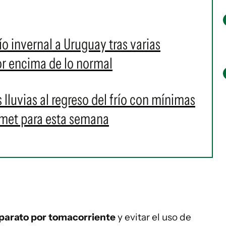
ío invernal a Uruguay tras varias
r encima de lo normal
s lluvias al regreso del frío con mínimas
numet para esta semana
aparato por tomacorriente
y evitar el uso de