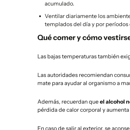
acumulado.
Ventilar diariamente los ambient
templados del día y por períodos 
Qué comer y cómo vestirse 
Las bajas temperaturas también exig
Las autoridades recomiendan consum
mate para ayudar al organismo a ma
Además, recuerdan que
el alcohol 
pérdida de calor corporal y aumenta 
En caso de salir al exterior, se acons