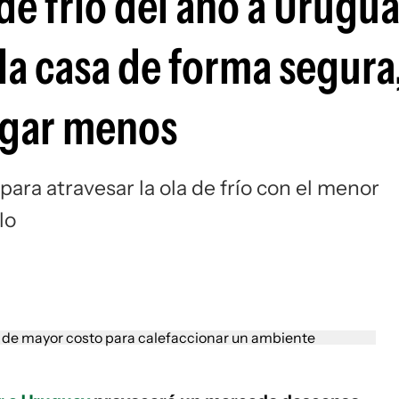
 de frío del año a Urugua
la casa de forma segura
agar menos
ra atravesar la ola de frío con el menor
lo