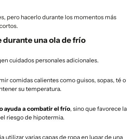
es, pero hacerlo durante los momentos más
cortos.
durante una ola de frío
en cuidados personales adicionales.
ir comidas calientes como guisos, sopas, té o
ntener su temperatura.
no ayuda a combatir el frío
, sino que favorece la
el riesgo de hipotermia.
eja utilizar varias capas de ropa en lugar de una