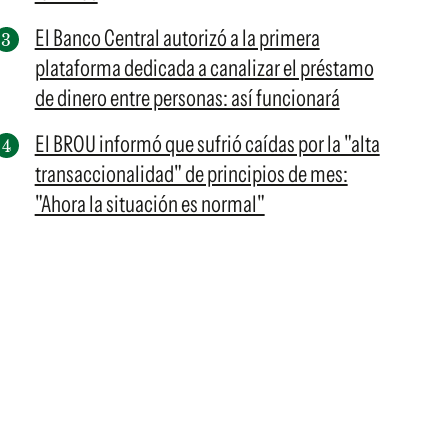
El Banco Central autorizó a la primera
plataforma dedicada a canalizar el préstamo
de dinero entre personas: así funcionará
El BROU informó que sufrió caídas por la "alta
transaccionalidad" de principios de mes:
"Ahora la situación es normal"