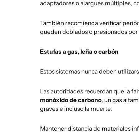
adaptadores o alargues múltiples, c
También recomienda verificar periód
queden doblados o presionados por
Estufas a gas, leña o carbón
Estos sistemas nunca deben utiliza
Las autoridades recuerdan que la fa
monóxido de carbono
, un gas alta
graves e incluso la muerte.
Mantener distancia de materiales in