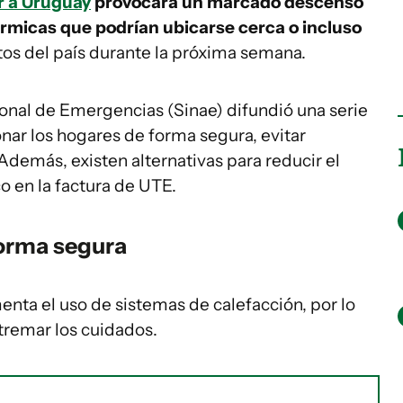
ar a Uruguay
provocará un marcado descenso
rmicas que podrían ubicarse cerca o incluso
tos del país durante la próxima semana.
ional de Emergencias (Sinae) difundió una serie
ar los hogares de forma segura, evitar
Además, existen alternativas para reducir el
 en la factura de UTE.
forma segura
enta el uso de sistemas de calefacción, por lo
tremar los cuidados.