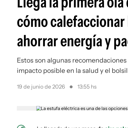
Llega la primera ola
cómo calefaccionar 
ahorrar energía y p
Estos son algunas recomendaciones pa
impacto posible en la salud y el bolsil
19 de junio de 2026
13:55 hs