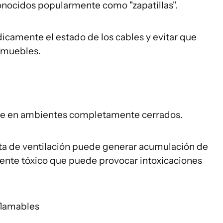
onocidos popularmente como "zapatillas".
icamente el estado de los cables y evitar que
 muebles.
rse en ambientes completamente cerrados.
lta de ventilación puede generar acumulación de
mente tóxico que puede provocar intoxicaciones
flamables