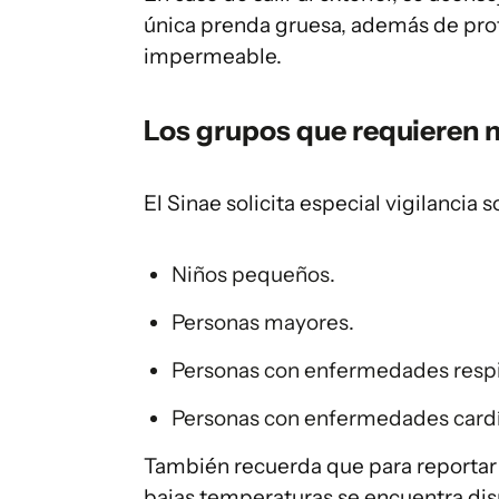
única prenda gruesa, además de proteg
impermeable.
Los grupos que requieren 
El Sinae solicita especial vigilancia s
Niños pequeños.
Personas mayores.
Personas con enfermedades respi
Personas con enfermedades cardí
También recuerda que para reportar p
bajas temperaturas se encuentra disp