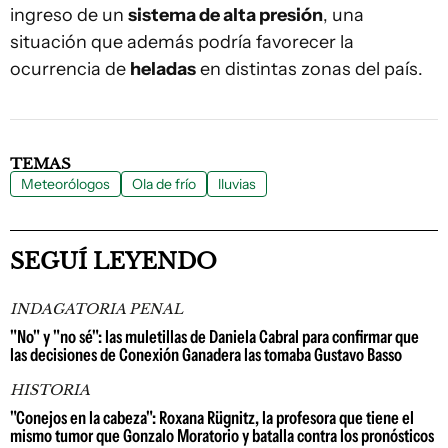
ingreso de un
sistema de alta presión
, una
situación que además podría favorecer la
ocurrencia de
heladas
en distintas zonas del país.
TEMAS
Meteorólogos
Ola de frío
lluvias
SEGUÍ LEYENDO
INDAGATORIA PENAL
"No" y "no sé": las muletillas de Daniela Cabral para confirmar que
las decisiones de Conexión Ganadera las tomaba Gustavo Basso
HISTORIA
"Conejos en la cabeza": Roxana Rügnitz, la profesora que tiene el
mismo tumor que Gonzalo Moratorio y batalla contra los pronósticos