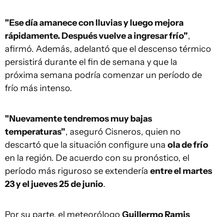
"Ese día amanece con lluvias y luego mejora
rápidamente. Después vuelve a ingresar frío"
,
afirmó. Además, adelantó que el descenso térmico
persistirá durante el fin de semana y que la
próxima semana podría comenzar un período de
frío más intenso.
"Nuevamente tendremos muy bajas
temperaturas"
, aseguró Cisneros, quien no
descartó que la situación configure una
ola de frío
en la región. De acuerdo con su pronóstico, el
período más riguroso se extendería
entre el martes
23 y el jueves 25 de junio
.
Por su parte, el meteorólogo
Guillermo Ramis