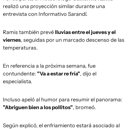
realizó una proyección similar durante una
entrevista con Informativo Sarandí.
Ramis también prevé
lluvias entre el jueves y el
viernes
, seguidas por un marcado descenso de las
temperaturas.
En referencia a la próxima semana, fue
contundente:
"Va a estar re fría"
, dijo el
especialista.
Incluso apeló al humor para resumir el panorama:
"Abriguen bien a los pollitos"
, bromeó.
Según explicó, el enfriamiento estará asociado al