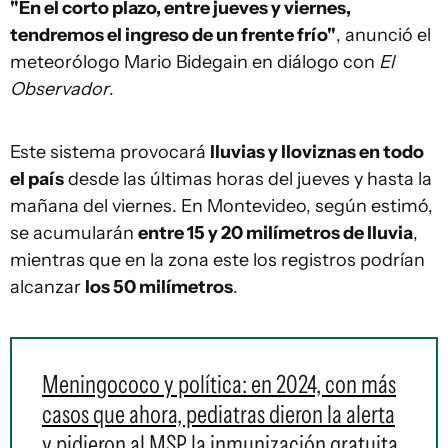
"En el corto plazo, entre jueves y viernes,
tendremos el ingreso de un frente frío"
, anunció el
meteorólogo Mario Bidegain en diálogo con
El
Observador
.
Este sistema provocará
lluvias y lloviznas en todo
el país
desde las últimas horas del jueves y hasta la
mañana del viernes. En Montevideo, según estimó,
se acumularán
entre 15 y 20 milímetros de lluvia
,
mientras que en la zona este los registros podrían
alcanzar
los 50 milímetros
.
Meningococo y política: en 2024, con más
casos que ahora, pediatras dieron la alerta
y pidieron al MSP la inmunización gratuita,