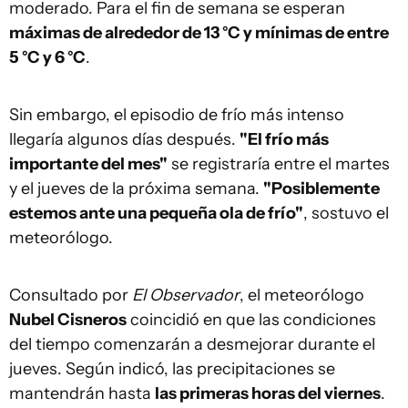
moderado. Para el fin de semana se esperan
máximas de alrededor de 13 °C y mínimas de entre
5 °C y 6 °C
.
Sin embargo, el episodio de frío más intenso
llegaría algunos días después.
"El frío más
importante del mes"
se registraría entre el martes
y el jueves de la próxima semana.
"Posiblemente
estemos ante una pequeña ola de frío"
, sostuvo el
meteorólogo.
Consultado por
El Observador
, el meteorólogo
Nubel Cisneros
coincidió en que las condiciones
del tiempo comenzarán a desmejorar durante el
jueves. Según indicó, las precipitaciones se
mantendrán hasta
las primeras horas del viernes
.