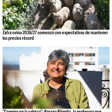
Zafra ovina 2026/27 comenzó con expectativas de mantener
los precios récord
"Conejos en la cabeza": Roxana Rügnitz, la profesora que