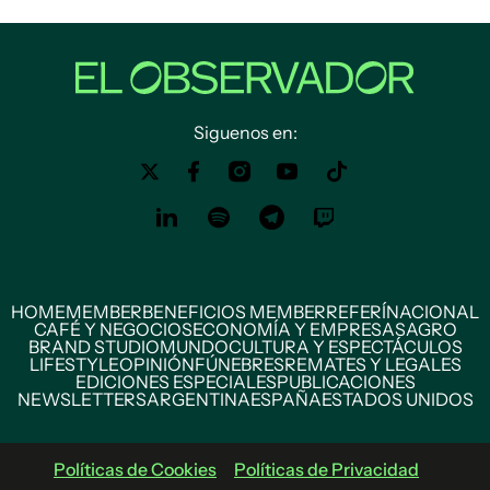
Siguenos en:
HOME
MEMBER
BENEFICIOS MEMBER
REFERÍ
NACIONAL
CAFÉ Y NEGOCIOS
ECONOMÍA Y EMPRESAS
AGRO
BRAND STUDIO
MUNDO
CULTURA Y ESPECTÁCULOS
LIFESTYLE
OPINIÓN
FÚNEBRES
REMATES Y LEGALES
EDICIONES ESPECIALES
PUBLICACIONES
NEWSLETTERS
ARGENTINA
ESPAÑA
ESTADOS UNIDOS
Políticas de Cookies
Políticas de Privacidad