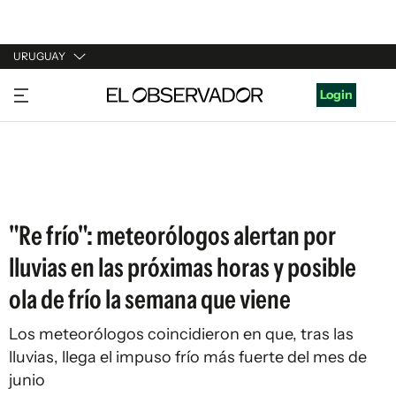
URUGUAY
URUGUAY
Login
ARGENTINA
ESPAÑA
ESTADOS UNIDOS
"Re frío": meteorólogos alertan por
lluvias en las próximas horas y posible
ola de frío la semana que viene
Los meteorólogos coincidieron en que, tras las
lluvias, llega el impuso frío más fuerte del mes de
junio