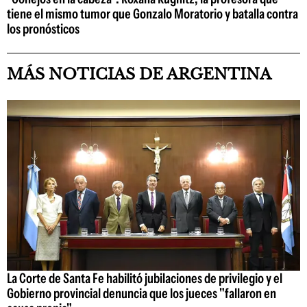
tiene el mismo tumor que Gonzalo Moratorio y batalla contra
los pronósticos
MÁS NOTICIAS DE ARGENTINA
La Corte de Santa Fe habilitó jubilaciones de privilegio y el
Gobierno provincial denuncia que los jueces "fallaron en