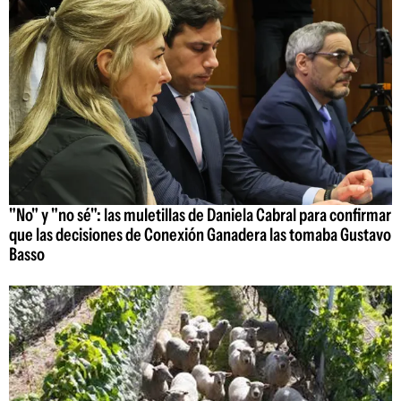
"No" y "no sé": las muletillas de Daniela Cabral para confirmar
que las decisiones de Conexión Ganadera las tomaba Gustavo
Basso