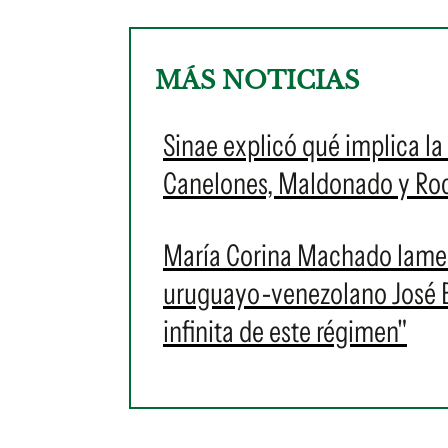
MÁS NOTICIAS
Sinae explicó qué implica la 
Canelones, Maldonado y Roch
María Corina Machado lament
uruguayo-venezolano José Br
infinita de este régimen"