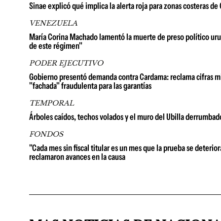
Sinae explicó qué implica la alerta roja para zonas costeras d
VENEZUELA
María Corina Machado lamentó la muerte de preso político urug
de este régimen"
PODER EJECUTIVO
Gobierno presentó demanda contra Cardama: reclama cifras millo
"fachada" fraudulenta para las garantías
TEMPORAL
Árboles caídos, techos volados y el muro del Ubilla derrumbad
FONDOS
"Cada mes sin fiscal titular es un mes que la prueba se deterio
reclamaron avances en la causa