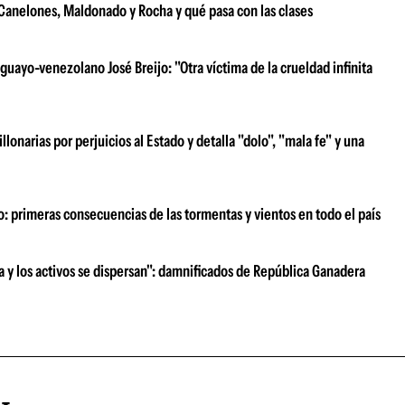
e Canelones, Maldonado y Rocha y qué pasa con las clases
uayo-venezolano José Breijo: "Otra víctima de la crueldad infinita
narias por perjuicios al Estado y detalla "dolo", "mala fe" y una
o: primeras consecuencias de las tormentas y vientos en todo el país
ra y los activos se dispersan": damnificados de República Ganadera