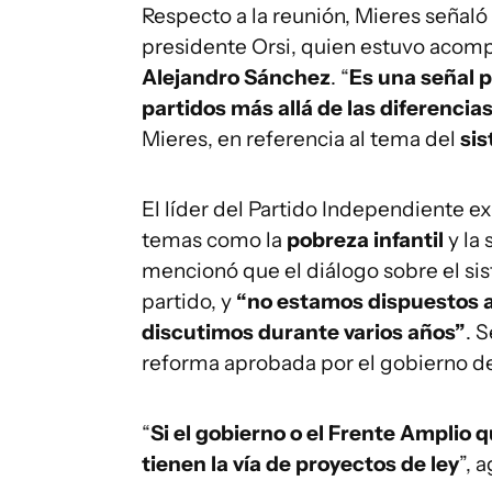
Respecto a la reunión, Mieres señaló
presidente Orsi, quien estuvo acomp
Alejandro Sánchez
. “
Es una señal p
partidos más allá de las diferencia
Mieres, en referencia al tema del
sis
El líder del Partido Independiente e
temas como la
pobreza infantil
y la 
mencionó que el diálogo sobre el si
partido, y
“no estamos dispuestos a 
discutimos durante varios años”
. 
reforma aprobada por el gobierno de
“
Si el gobierno o el Frente Amplio 
tienen la vía de proyectos de ley
”, 