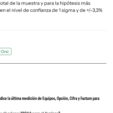
total de la muestra y para la hipótesis más
 en el nivel de confianza de 1 sigma y de +/-3,3%
Orsi
ice la última medición de Equipos, Opción, Cifra y Factum para