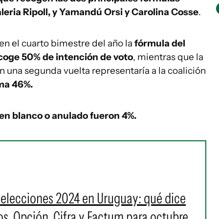
leria Ripoll, y Yamandú Orsi y Carolina Cosse
.
en el cuarto bimestre del año la
fórmula del
ecoge 50% de intención de voto
, mientras que la
n una segunda vuelta representaría a la coalición
uma 46%.
 en blanco o anulado fueron 4%.
 elecciones 2024 en Uruguay: qué dice
s, Opción, Cifra y Factum para octubre