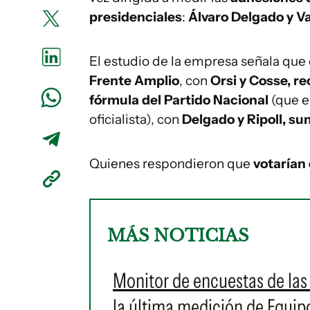
presidenciales
:
Álvaro Delgado y Va
El estudio de la empresa señala que 
Frente Amplio
, con
Orsi y Cosse, r
fórmula del Partido Nacional
(que e
oficialista), con
Delgado y Ripoll, s
Quienes respondieron que
votarían
MÁS NOTICIAS
Monitor de encuestas de las
la última medición de Equipo