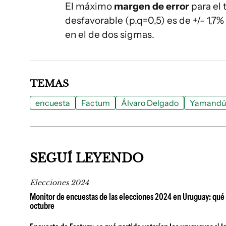
El máximo
margen de error
para el 
desfavorable (p.q=0,5) es de +/- 1,7%
en el de dos sigmas.
TEMAS
encuesta
Factum
Álvaro Delgado
Yamandú 
SEGUÍ LEYENDO
Elecciones 2024
Monitor de encuestas de las elecciones 2024 en Uruguay: qué d
octubre