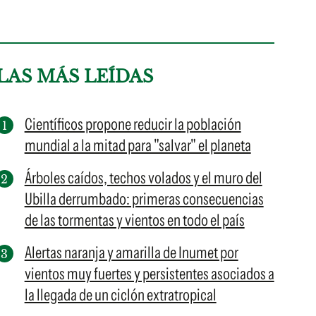
LAS MÁS LEÍDAS
Científicos propone reducir la población
mundial a la mitad para "salvar" el planeta
Árboles caídos, techos volados y el muro del
Ubilla derrumbado: primeras consecuencias
de las tormentas y vientos en todo el país
Alertas naranja y amarilla de Inumet por
vientos muy fuertes y persistentes asociados a
la llegada de un ciclón extratropical