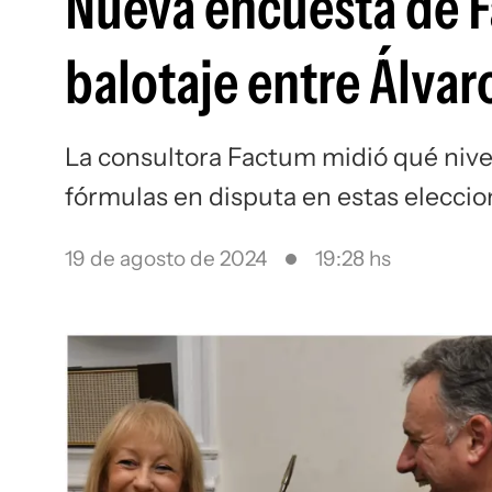
Nueva encuesta de F
balotaje entre Álva
La consultora Factum midió qué nivel
fórmulas en disputa en estas elecci
19 de agosto de 2024
19:28 hs