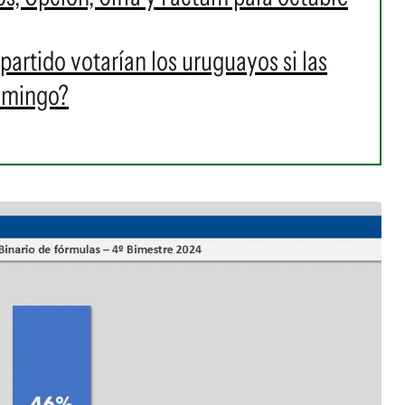
artido votarían los uruguayos si las
domingo?