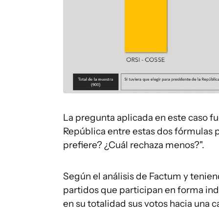
La pregunta aplicada en este caso fue
República entre estas dos fórmulas p
prefiere? ¿Cuál rechaza menos?".
Según el análisis de Factum y tenie
partidos que participan en forma in
en su totalidad sus votos hacia una c