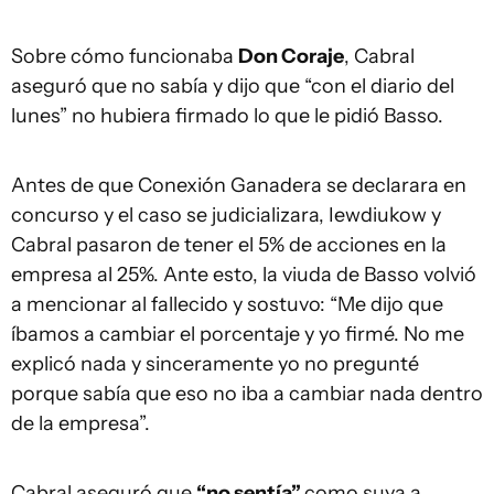
Sobre cómo funcionaba
Don Coraje
, Cabral
aseguró que no sabía y dijo que “con el diario del
lunes” no hubiera firmado lo que le pidió Basso.
Antes de que Conexión Ganadera se declarara en
concurso y el caso se judicializara, Iewdiukow y
Cabral pasaron de tener el 5% de acciones en la
empresa al 25%. Ante esto, la viuda de Basso volvió
a mencionar al fallecido y sostuvo: “Me dijo que
íbamos a cambiar el porcentaje y yo firmé. No me
explicó nada y sinceramente yo no pregunté
porque sabía que eso no iba a cambiar nada dentro
de la empresa”.
Cabral aseguró que
“no sentía”
como suya a