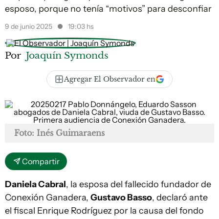
esposo, porque no tenía “motivos” para desconfiar
9 de junio 2025
19:03 hs
Por
Joaquín Symonds
Agregar El Observador en
Foto: Inés Guimaraens
Compartir
Daniela Cabral
, la esposa del fallecido fundador de
Conexión Ganadera,
Gustavo Basso
, declaró ante
el fiscal Enrique Rodríguez por la causa del fondo