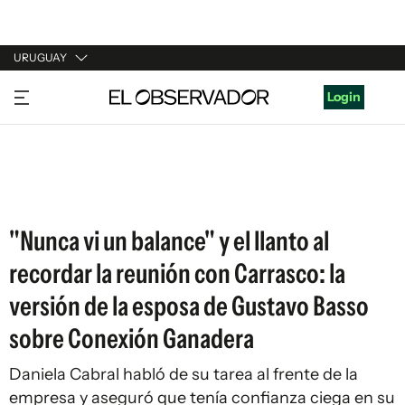
URUGUAY
URUGUAY
Login
ARGENTINA
ESPAÑA
ESTADOS UNIDOS
"Nunca vi un balance" y el llanto al
recordar la reunión con Carrasco: la
versión de la esposa de Gustavo Basso
sobre Conexión Ganadera
Daniela Cabral habló de su tarea al frente de la
empresa y aseguró que tenía confianza ciega en su