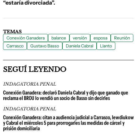
“estaría divorciada”.
TEMAS
Conexión Ganadera
balance
versión
esposa
Reunión
Carrasco
Gustavo Basso
Daniela Cabral
Llanto
SEGUÍ LEYENDO
INDAGATORIA PENAL
Conexión Ganadera: declaró Daniela Cabral y dijo que ganado que
reclama el BROU lo vendió un socio de Basso sin decirles
INDAGATORIA PENAL
Conexión Ganadera: citan a audiencia judicial a Carrasco, Iewdiukow
y Cabral el miércoles 5 para prorrogarles las medidas de cárcel y
prisión domiciliaria