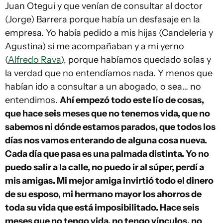
Juan Otegui y que venían de consultar al doctor
(Jorge) Barrera porque había un desfasaje en la
empresa. Yo había pedido a mis hijas (Candeleria y
Agustina) si me acompañaban y a mi yerno
(
Alfredo Rava
), porque habíamos quedado solas y
la verdad que no entendíamos nada. Y menos que
habían ido a consultar a un abogado, o sea… no
entendimos.
Ahí empezó todo este lío de cosas,
que hace seis meses que no tenemos vida, que no
sabemos ni dónde estamos parados, que todos los
días nos vamos enterando de alguna cosa nueva.
Cada día que pasa es una palmada distinta. Yo no
puedo salir a la calle, no puedo ir al súper, perdí a
mis amigas. Mi mejor amiga invirtió todo el dinero
de su esposo, mi hermano mayor los ahorros de
toda su vida que está imposibilitado. Hace seis
meses que no tengo vida, no tengo vínculos, no