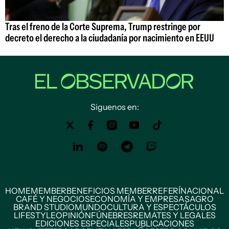
Tras el freno de la Corte Suprema, Trump restringe por
decreto el derecho a la ciudadanía por nacimiento en EEUU
Siguenos en:
HOME
MEMBER
BENEFICIOS MEMBER
REFERÍ
NACIONAL
CAFÉ Y NEGOCIOS
ECONOMÍA Y EMPRESAS
AGRO
BRAND STUDIO
MUNDO
CULTURA Y ESPECTÁCULOS
LIFESTYLE
OPINIÓN
FÚNEBRES
REMATES Y LEGALES
EDICIONES ESPECIALES
PUBLICACIONES