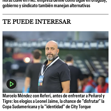
Horas clave en FNC: empresa define cómo sigue en Uruguay;
gobierno y sindicato también manejan alternativas
TE PUEDE INTERESAR
Marcelo Méndez con Referí, antes de enfrentar a Peñarol y
Tigre: los elogios a Leonel Jaime, la chance de "disfrutar" la
Copa Sudamericana y la "identidad" de City Torque