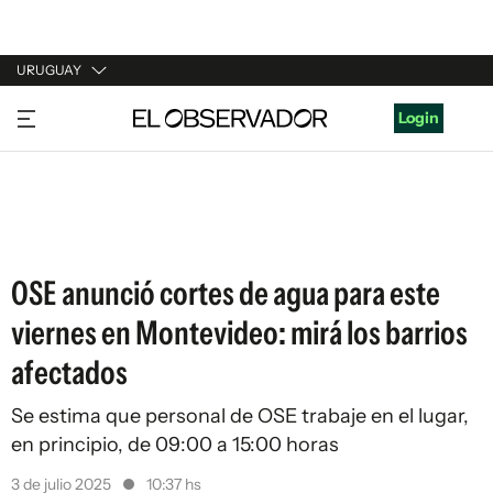
URUGUAY
URUGUAY
Login
ARGENTINA
ESPAÑA
ESTADOS UNIDOS
OSE anunció cortes de agua para este
viernes en Montevideo: mirá los barrios
afectados
Se estima que personal de OSE trabaje en el lugar,
en principio, de 09:00 a 15:00 horas
3 de julio 2025
10:37 hs