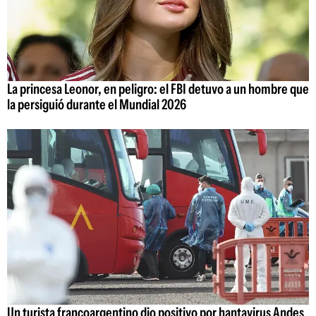
La princesa Leonor, en peligro: el FBI detuvo a un hombre que
la persiguió durante el Mundial 2026
Un turista francoargentino dio positivo por hantavirus Andes