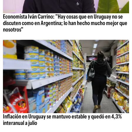
Economista Iván Carrino: "Hay cosas que en Uruguay no se
discuten como en Argentina; lo han hecho mucho mejor que
nosotros"
Inflación en Uruguay se mantuvo estable y quedó en 4,3%
interanual a julio