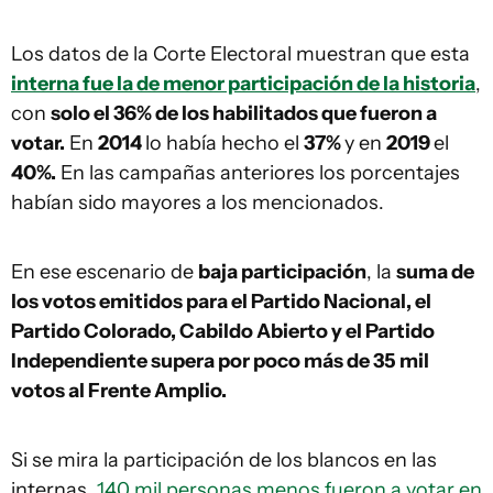
Los datos de la Corte Electoral muestran que esta
interna fue la de menor participación de la historia
,
con
solo el 36% de los habilitados que fueron a
votar.
En
2014
lo había hecho el
37%
y en
2019
el
40%.
En las campañas anteriores los porcentajes
habían sido mayores a los mencionados.
En ese escenario de
baja participación
, la
suma de
los votos emitidos para el Partido Nacional, el
Partido Colorado, Cabildo Abierto y el Partido
Independiente supera por poco más de 35 mil
votos al Frente Amplio.
Si se mira la participación de los blancos en las
internas,
140 mil personas menos fueron a votar en