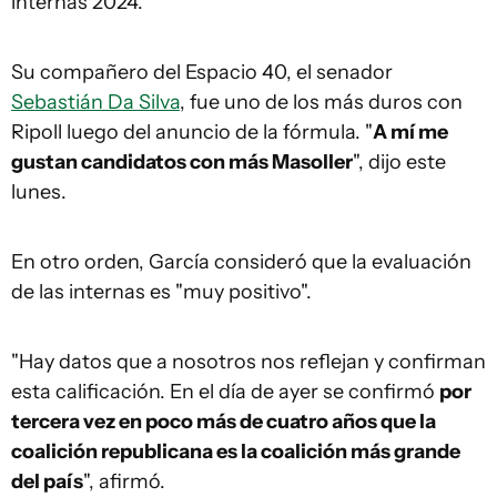
internas 2024.
Su compañero del Espacio 40, el senador
Sebastián Da Silva
, fue uno de los más duros con
Ripoll luego del anuncio de la fórmula. "
A mí me
gustan candidatos con más Masoller
", dijo este
lunes.
En otro orden, García consideró que la evaluación
de las internas es "muy positivo".
"Hay datos que a nosotros nos reflejan y confirman
esta calificación. En el día de ayer se confirmó
por
tercera vez en poco más de cuatro años que la
coalición republicana es la coalición más grande
del país
", afirmó.