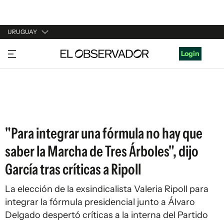
URUGUAY
URUGUAY
Login
ARGENTINA
ESPAÑA
ESTADOS UNIDOS
"Para integrar una fórmula no hay que
saber la Marcha de Tres Árboles", dijo
García tras críticas a Ripoll
La elección de la exsindicalista Valeria Ripoll para
integrar la fórmula presidencial junto a Álvaro
Delgado despertó críticas a la interna del Partido