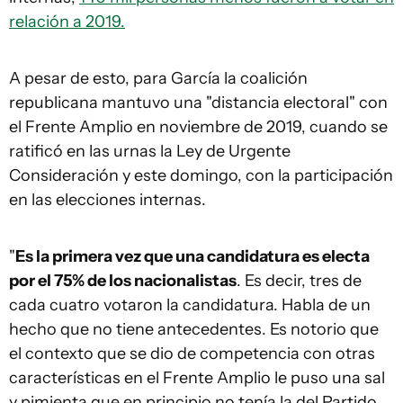
relación a 2019.
A pesar de esto, para García la coalición
republicana mantuvo una "distancia electoral" con
el Frente Amplio en noviembre de 2019, cuando se
ratificó en las urnas la Ley de Urgente
Consideración y este domingo, con la participación
en las elecciones internas.
"
Es la primera vez que una candidatura es electa
por el 75% de los nacionalistas
. Es decir, tres de
cada cuatro votaron la candidatura. Habla de un
hecho que no tiene antecedentes. Es notorio que
el contexto que se dio de competencia con otras
características en el Frente Amplio le puso una sal
y pimienta que en principio no tenía la del Partido