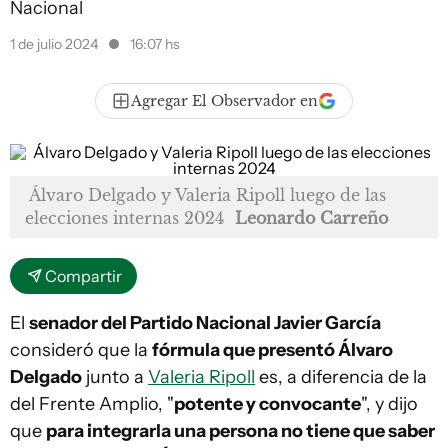
Nacional
1 de julio 2024
16:07 hs
Agregar El Observador en
Álvaro Delgado y Valeria Ripoll luego de las
elecciones internas 2024
Leonardo Carreño
Compartir
El
senador del Partido Nacional Javier García
consideró que la
fórmula que presentó Álvaro
Delgado
junto a
Valeria Ripoll
es, a diferencia de la
del Frente Amplio, "
potente y convocante
", y dijo
que
para integrarla una persona no tiene que saber