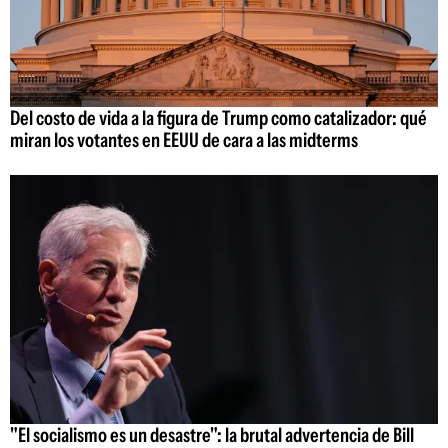
Del costo de vida a la figura de Trump como catalizador: qué
miran los votantes en EEUU de cara a las midterms
"El socialismo es un desastre": la brutal advertencia de Bill