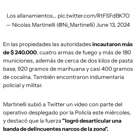
Los allanamientos…
pic.twitter.com/RtFSFdBK7O
— Nicolas Martinelli (@Ni_Martinelli)
June 13, 2024
En las propiedades las autoridades
incautaron más
de $ 240.000
, cuatro armas de fuego y más de 180
municiones, además de cerca de dos kilos de pasta
base, 920 gramos de marihuana y casi 400 gramos
de cocaína. También encontraron indumentaria
policial y militar.
Martinelli subió a Twitter un video con parte del
operativo desplegado por la Policía este miércoles,
y destacó que la fuerza
"logró desarticular una
banda de delincuentes narcos de la zona".