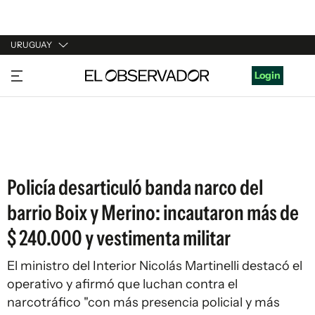
URUGUAY
URUGUAY
Login
ARGENTINA
ESPAÑA
ESTADOS UNIDOS
Policía desarticuló banda narco del
barrio Boix y Merino: incautaron más de
$ 240.000 y vestimenta militar
El ministro del Interior Nicolás Martinelli destacó el
operativo y afirmó que luchan contra el
narcotráfico "con más presencia policial y más