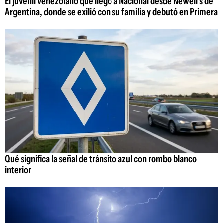
El juvenil venezolano que llegó a Nacional desde Newell's de
Argentina, donde se exilió con su familia y debutó en Primera
Qué significa la señal de tránsito azul con rombo blanco
interior