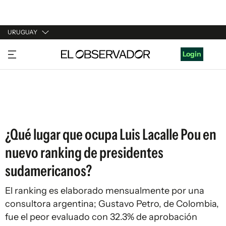
URUGUAY
URUGUAY
Login
ARGENTINA
ESPAÑA
ESTADOS UNIDOS
¿Qué lugar que ocupa Luis Lacalle Pou en
nuevo ranking de presidentes
sudamericanos?
El ranking es elaborado mensualmente por una
consultora argentina; Gustavo Petro, de Colombia,
fue el peor evaluado con 32.3% de aprobación