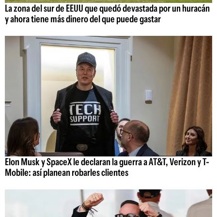
La zona del sur de EEUU que quedó devastada por un huracán
y ahora tiene más dinero del que puede gastar
Elon Musk y SpaceX le declaran la guerra a AT&T, Verizon y T-
Mobile: así planean robarles clientes