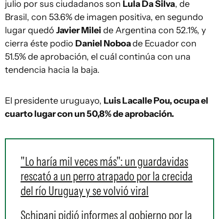
julio por sus ciudadanos son
Lula Da Silva
, de
Brasil, con 53.6% de imagen positiva, en segundo
lugar quedó
Javier Milei
de Argentina con 52.1%, y
cierra éste podio
Daniel Noboa
de Ecuador con
51.5% de aprobación, el cuál continúa con una
tendencia hacia la baja.
El presidente uruguayo,
Luis Lacalle Pou, ocupa el
cuarto lugar con un 50,8% de aprobación.
"Lo haría mil veces más": un guardavidas
rescató a un perro atrapado por la crecida
del río Uruguay y se volvió viral
Schipani pidió informes al gobierno por la