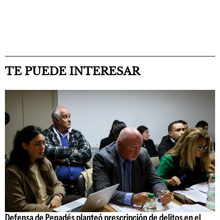
TE PUEDE INTERESAR
Defensa de Penadés planteó prescripción de delitos en el