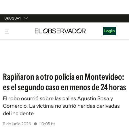
URUGUAY
URUGUAY
Login
ARGENTINA
ESPAÑA
ESTADOS UNIDOS
Rapiñaron a otro policía en Montevideo:
es el segundo caso en menos de 24 horas
El robo ocurrió sobre las calles Agustín Sosa y
Comercio. La víctima no sufrió heridas derivadas
del incidente
9 de junio 2026
10:05 hs