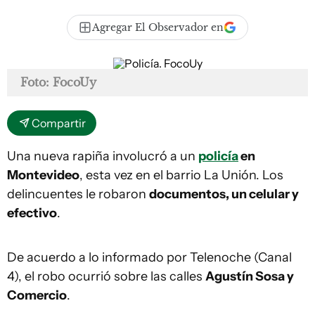
Agregar El Observador en
Foto: FocoUy
Compartir
Una nueva rapiña involucró a un
policía
en
Montevideo
, esta vez en el barrio La Unión. Los
delincuentes le robaron
documentos, un celular y
efectivo
.
De acuerdo a lo informado por Telenoche (Canal
4), el robo ocurrió sobre las calles
Agustín Sosa y
Comercio
.