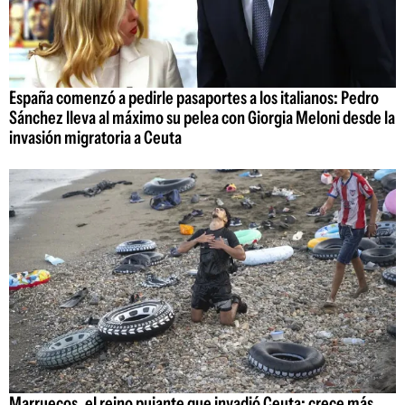
España comenzó a pedirle pasaportes a los italianos: Pedro
Sánchez lleva al máximo su pelea con Giorgia Meloni desde la
invasión migratoria a Ceuta
Marruecos, el reino pujante que invadió Ceuta: crece más