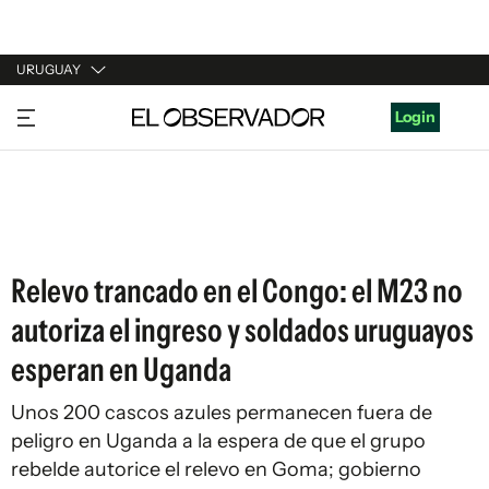
URUGUAY
URUGUAY
Login
ARGENTINA
ESPAÑA
ESTADOS UNIDOS
Relevo trancado en el Congo: el M23 no
autoriza el ingreso y soldados uruguayos
esperan en Uganda
Unos 200 cascos azules permanecen fuera de
peligro en Uganda a la espera de que el grupo
rebelde autorice el relevo en Goma; gobierno