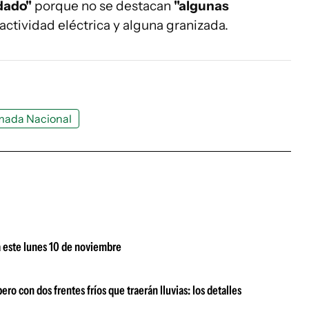
dado"
porque no se destacan
"algunas
actividad eléctrica y alguna granizada.
ada Nacional
a este lunes 10 de noviembre
 con dos frentes fríos que traerán lluvias: los detalles