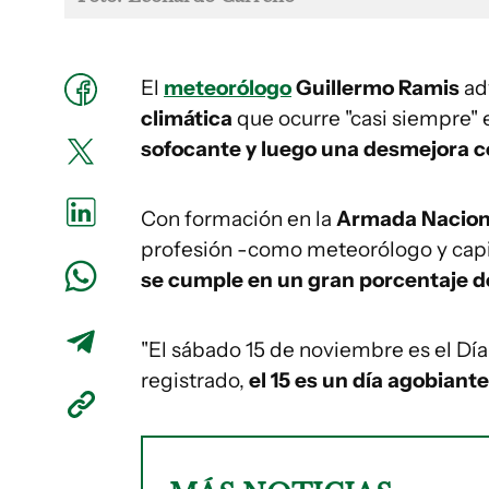
El
meteorólogo
Guillermo Ramis
adv
climática
que ocurre "casi siempre" 
sofocante y luego una desmejora co
Con formación en la
Armada Nacion
profesión -como meteorólogo y cap
se cumple en un gran porcentaje d
"El sábado 15 de noviembre es el Día
registrado,
el 15 es un día agobiante