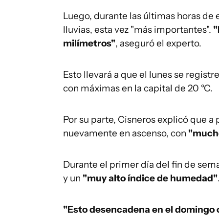
Luego, durante las últimas horas de 
lluvias, esta vez "más importantes".
"
milímetros"
, aseguró el experto.
Esto llevará a que el lunes se registr
con máximas en la capital de 20 °C.
Por su parte, Cisneros explicó que a 
nuevamente en ascenso, con
"mucho
Durante el primer día del fin de sem
y un
"muy alto índice de humedad"
"Esto desencadena en el domingo c