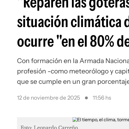
"Reparen las gotera
situación climática 
ocurre "en el 80% de
Con formación en la Armada Nacional
profesión -como meteorólogo y capit
que se cumple en un gran porcentaj
12 de noviembre de 2025
11:56 hs
Foto: Leonardo Carreño