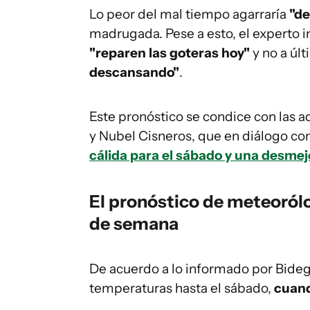
Lo peor del mal tiempo agarraría
"de
madrugada. Pese a esto, el experto i
"reparen las goteras hoy"
y no a úl
descansando"
.
Este pronóstico se condice con las 
y Nubel Cisneros, que en diálogo co
cálida para el sábado y una desme
El pronóstico de meteorólo
de semana
De acuerdo a lo informado por Bidega
temperaturas hasta el sábado,
cuand