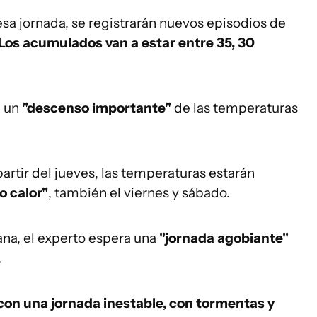
esa jornada, se registrarán nuevos episodios de
Los acumulados van a estar entre 35, 30
e un
"descenso importante"
de las temperaturas
partir del jueves, las temperaturas estarán
 calor"
, también el viernes y sábado.
ana, el experto espera una
"jornada agobiante"
.
on una jornada inestable, con tormentas y