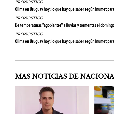
PRONÓSTICO
Clima en Uruguay hoy: lo que hay que saber según Inumet par
PRONÓSTICO
De temperaturas "agobiantes" a lluvias y tormentas el doming
PRONÓSTICO
Clima en Uruguay hoy: lo que hay que saber según Inumet par
MAS NOTICIAS DE NACION