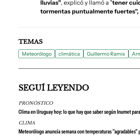
lluvias"
, explicó y llamó a "
tener cui
tormentas puntualmente fuertes",
TEMAS
Meteorólogo
climática
Guillermo Ramis
Arm
SEGUÍ LEYENDO
PRONÓSTICO
Clima en Uruguay hoy: lo que hay que saber según Inumet par
CLIMA
Meteorólogo anuncia semana con temperaturas "agradables" pero