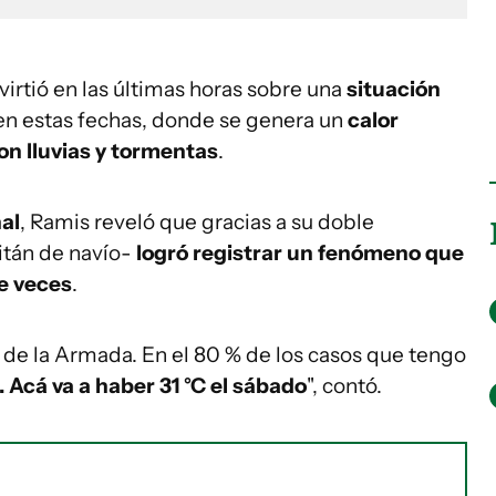
irtió en las últimas horas sobre una
situación
en estas fechas, donde se genera un
calor
n lluvias y tormentas
.
al
, Ramis reveló que gracias a su doble
itán de navío-
logró registrar un fenómeno que
e veces
.
 de la Armada. En el 80 % de los casos que tengo
. Acá va a haber 31 °C el sábado
", contó.