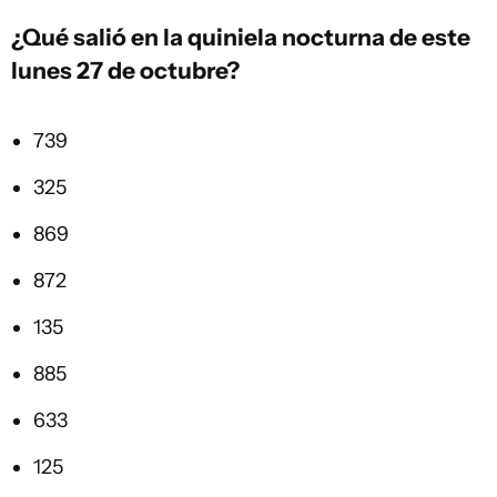
¿Qué salió en la
quiniela
nocturna de este
lunes 27 de octubre?
739
325
869
872
135
885
633
125