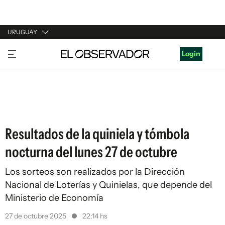
URUGUAY
URUGUAY
Login
ARGENTINA
ESPAÑA
ESTADOS UNIDOS
Resultados de la quiniela y tómbola
nocturna del lunes 27 de octubre
Los sorteos son realizados por la Dirección
Nacional de Loterías y Quinielas, que depende del
Ministerio de Economía
27 de octubre 2025
22:14 hs