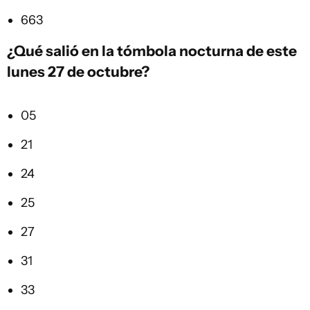
663
¿Qué salió en la
tómbola
nocturna de este
lunes 27 de octubre?
05
21
24
25
27
31
33