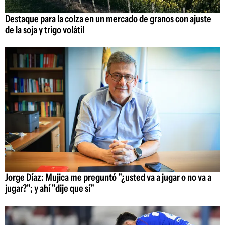
Destaque para la colza en un mercado de granos con ajuste
de la soja y trigo volátil
Jorge Díaz: Mujica me preguntó "¿usted va a jugar o no va a
jugar?"; y ahí "dije que sí"