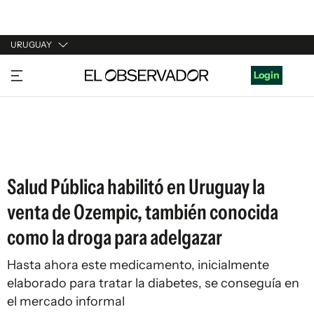
URUGUAY
URUGUAY
Login
ARGENTINA
ESPAÑA
ESTADOS UNIDOS
Salud Pública habilitó en Uruguay la
venta de Ozempic, también conocida
como la droga para adelgazar
Hasta ahora este medicamento, inicialmente
elaborado para tratar la diabetes, se conseguía en
el mercado informal