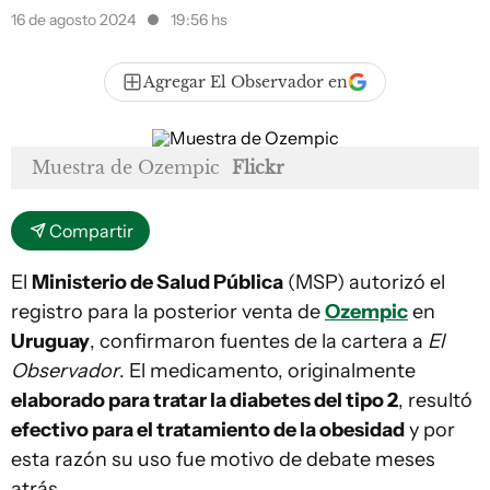
16 de agosto 2024
19:56 hs
Agregar El Observador en
Muestra de Ozempic
Flickr
Compartir
El
Ministerio de Salud Pública
(MSP) autorizó el
registro para la posterior venta de
Ozempic
en
Uruguay
, confirmaron fuentes de la cartera a
El
Observador
. El medicamento, originalmente
elaborado para tratar la diabetes del tipo 2
, resultó
efectivo para el tratamiento de la obesidad
y por
esta razón su uso fue motivo de debate meses
atrás.