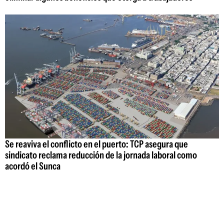
Se reaviva el conflicto en el puerto: TCP asegura que
sindicato reclama reducción de la jornada laboral como
acordó el Sunca