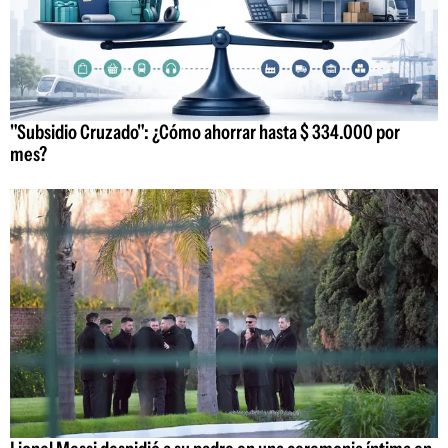
"Subsidio Cruzado": ¿Cómo ahorrar hasta $ 334.000 por
mes?