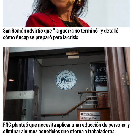
San Román advirtió que "la guerra no terminó" y detalló
cómo Ancap se preparó para la crisis
FNC planteó que necesita aplicar una reducción de personal y
eliminar algunos beneficios que otorga a trabajadores