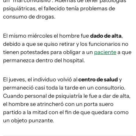
un “mal convulsivo”. Además de tener patologías
psiquiátricas, el fallecido tenía problemas de
consumo de drogas.
El mismo miércoles el hombre fue
dado de alta
,
debido a que se quiso retirar y los funcionarios no
tienen potestades para obligar a un
paciente
a que
permanezca dentro del hospital.
El jueves, el individuo volvió al
centro de salud
y
permaneció casi toda la tarde en un consultorio.
Cuando personal de psiquiatría le fue a dar de alta,
el hombre se atrincheró con un porta suero
partido a la mitad con el fin de que quedara como
un objeto punzante.