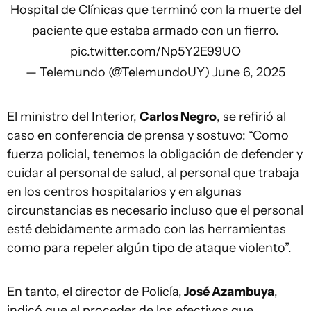
Hospital de Clínicas que terminó con la muerte del
paciente que estaba armado con un fierro.
pic.twitter.com/Np5Y2E99UO
— Telemundo (@TelemundoUY)
June 6, 2025
El ministro del Interior,
Carlos Negro
, se refirió al
caso en conferencia de prensa y sostuvo: “Como
fuerza policial, tenemos la obligación de defender y
cuidar al personal de salud, al personal que trabaja
en los centros hospitalarios y en algunas
circunstancias es necesario incluso que el personal
esté debidamente armado con las herramientas
como para repeler algún tipo de ataque violento”.
En tanto, el director de Policía,
José Azambuya
,
indicó que el proceder de los efectivos que