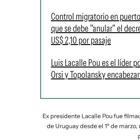
Control migratorio en puert
que se debe "anular" el decr
US$ 2,10 por pasaje
Luis Lacalle Pou es el líder 
Orsi y Topolansky encabezan
Ex presidente Lacalle Pou fue filmad
de Uruguay desde el 1º de marzo, u