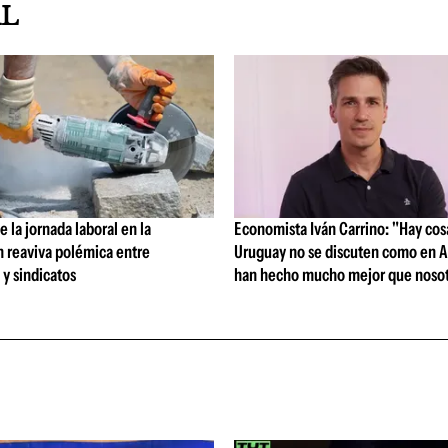
AL
 la jornada laboral en la
Economista Iván Carrino: "Hay cos
n reaviva polémica entre
Uruguay no se discuten como en A
y sindicatos
han hecho mucho mejor que nosot