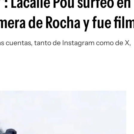
": Lacalle Pou surfeó en 
mera de Rocha y fue fi
as cuentas, tanto de Instagram como de X,