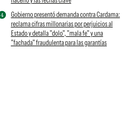
hacerlo y las fechas clave
Gobierno presentó demanda contra Cardama:
reclama cifras millonarias por perjuicios al
Estado y detalla "dolo", "mala fe" y una
"fachada" fraudulenta para las garantías