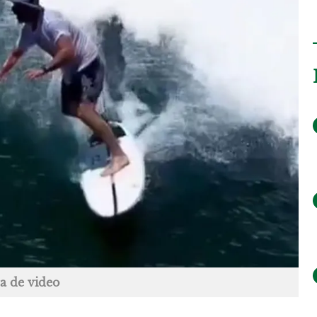
a de video