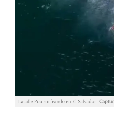
Lacalle Pou surfeando en El Salvador
Captur