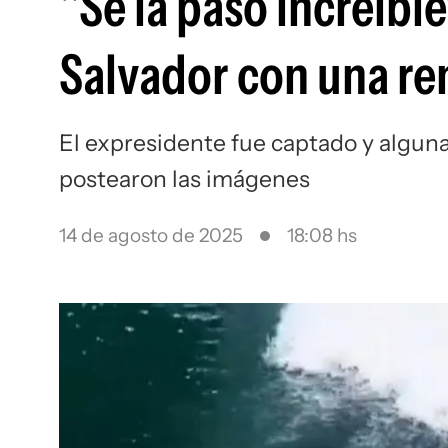
"Se la pasó increíble
Salvador con una re
El expresidente fue captado y algun
postearon las imágenes
14 de agosto de 2025
18:08 hs