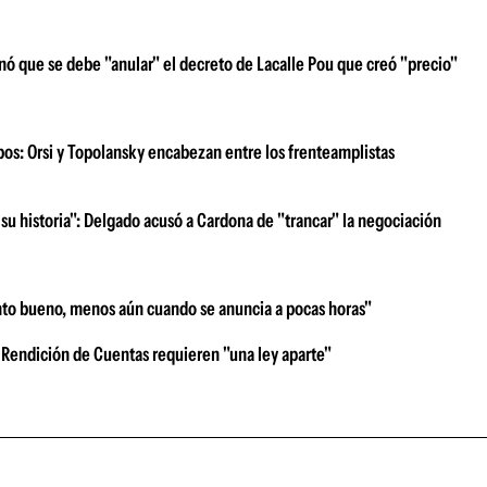
nó que se debe "anular" el decreto de Lacalle Pou que creó "precio"
ipos: Orsi y Topolansky encabezan entre los frenteamplistas
su historia": Delgado acusó a Cardona de "trancar" la negociación
nto bueno, menos aún cuando se anuncia a pocas horas"
 Rendición de Cuentas requieren "una ley aparte"