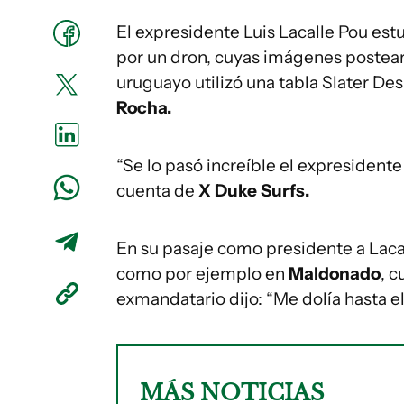
El expresidente Luis Lacalle Pou est
por un dron, cuyas imágenes postearo
uruguayo utilizó una tabla Slater Des
Rocha.
“Se lo pasó increíble el expresidente
cuenta de
X Duke Surfs.
En su pasaje como presidente a Lacal
como por ejemplo en
Maldonado
, 
exmandatario dijo: “Me dolía hasta e
MÁS NOTICIAS