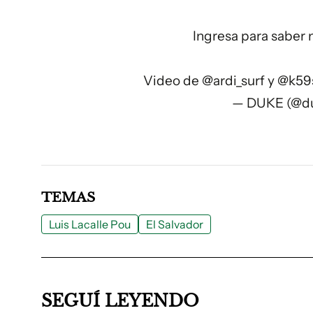
Ingresa para saber
Video de @ardi_surf y @k59
— DUKE (@du
TEMAS
Luis Lacalle Pou
El Salvador
SEGUÍ LEYENDO