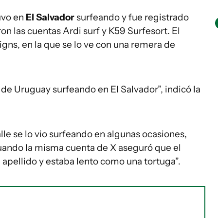
uvo en
El Salvador
surfeando y fue registrado
n las cuentas Ardi surf y K59 Surfesort. El
igns, en la que se lo ve con una remera de
 de Uruguay surfeando en El Salvador”, indicó la
le se lo vio surfeando en algunas ocasiones,
cuando la misma cuenta de X aseguró que el
l apellido y estaba lento como una tortuga”.