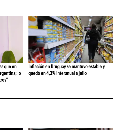
as que en
Inflación en Uruguay se mantuvo estable y
rgentina; lo
quedó en 4,3% interanual a julio
ros"