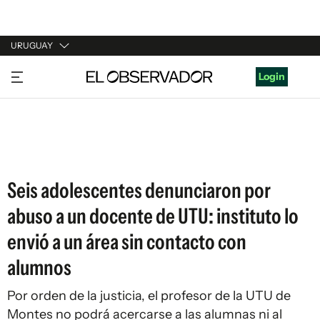
URUGUAY
URUGUAY
Login
ARGENTINA
ESPAÑA
ESTADOS UNIDOS
Seis adolescentes denunciaron por
abuso a un docente de UTU: instituto lo
envió a un área sin contacto con
alumnos
Por orden de la justicia, el profesor de la UTU de
Montes no podrá acercarse a las alumnas ni al