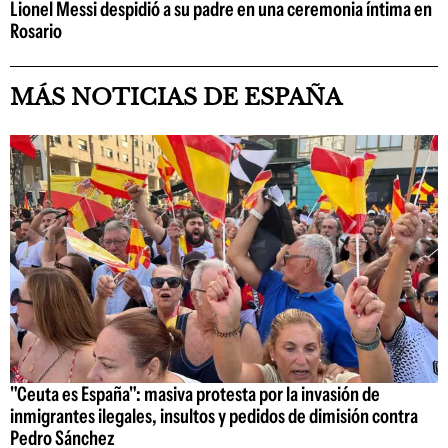
Lionel Messi despidió a su padre en una ceremonia íntima en
Rosario
MÁS NOTICIAS DE ESPAÑA
"Ceuta es España": masiva protesta por la invasión de
inmigrantes ilegales, insultos y pedidos de dimisión contra
Pedro Sánchez