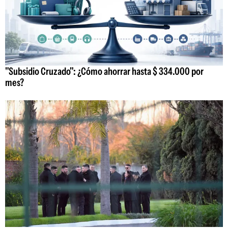
"Subsidio Cruzado": ¿Cómo ahorrar hasta $ 334.000 por
mes?