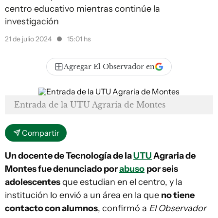
centro educativo mientras continúe la
investigación
21 de julio 2024
15:01 hs
Agregar El Observador en
Entrada de la UTU Agraria de Montes
Compartir
Un docente de Tecnología de la
UTU
Agraria de
Montes fue denunciado por
abuso
por seis
adolescentes
que estudian en el centro, y la
institución lo envió a un área en la que
no tiene
contacto con alumnos
, confirmó a
El Observador