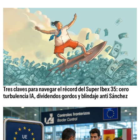
Tres claves para navegar el récord del Super Ibex 35: cero
turbulencia IA, dividendos gordos y blindaje anti Sánchez