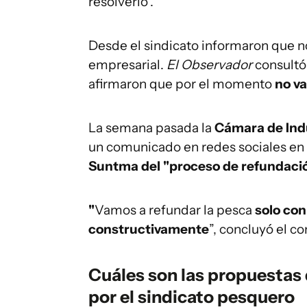
resolverlo".
Desde el sindicato informaron que n
empresarial.
El Observador
consultó
afirmaron que por el momento
no va
La semana pasada la
Cámara de Ind
un comunicado en redes sociales en 
Suntma del "proceso de refundació
"
Vamos a refundar la pesca
solo con
constructivamente
”, concluyó el c
Cuáles son las propuestas 
por el sindicato pesquero