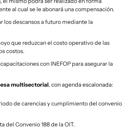
n, el mismo podrá ser realizado en forma
iente al cual se le abonará una compensación.
ar los descansos a futuro mediante la
oyo que reduzcan el costo operativo de las
s costos.
capacitaciones con INEFOP para asegurar la
esa multisectorial
, con agenda escalonada:
eriodo de carencias y cumplimiento del convenio
a del Convenio 188 de la OIT.