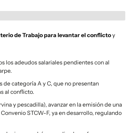
terio de Trabajo para levantar el conflicto
y
s los adeudos salariales pendientes con al
arpe.
cos de categoría A y C, que no presentan
 al conflicto.
rvina y pescadilla), avanzar en la emisión de una
 Convenio STCW-F, ya en desarrollo, regulando