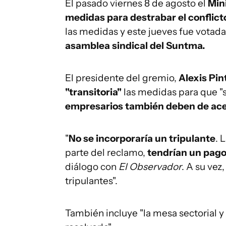
El pasado viernes 8 de agosto el
Min
medidas para destrabar el conflict
las medidas y este jueves fue votada
asamblea sindical del Suntma.
El presidente del gremio,
Alexis Pin
"transitoria"
las medidas para que "s
empresarios también deben de ace
"
No se incorporaría un tripulante
. 
parte del reclamo,
tendrían un pago
diálogo con
El Observador
. A su ve
tripulantes".
También incluye "la mesa sectorial y