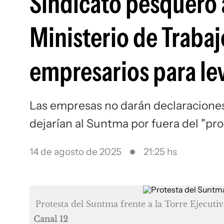
Sindicato pesquero 
Ministerio de Trabaj
empresarios para lev
Las empresas no darán declaraciones
dejarían al Suntma por fuera del "pr
14 de agosto de 2025
21:25 hs
Protesta del Suntma frente a la Torre Ejecutiv
Canal 12