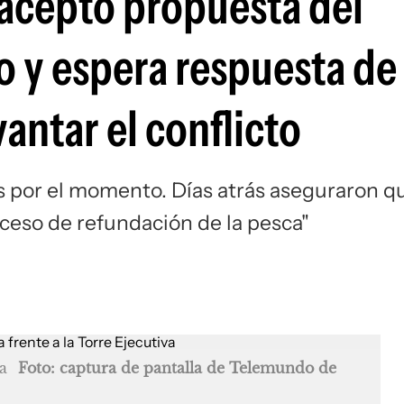
aceptó propuesta del
o y espera respuesta de 
antar el conflicto
 por el momento. Días atrás aseguraron q
oceso de refundación de la pesca"
a
Foto: captura de pantalla de Telemundo de