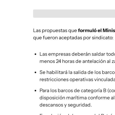
Las propuestas que
formuló el Minis
que fueron aceptadas por sindicato:
Las empresas deberán saldar todo
menos 24 horas de antelación al z
Se habilitará la salida de los bar
restricciones operativas vinculadas
Para los barcos de categoría B (co
disposición marítima conforme al
descansos y seguridad.