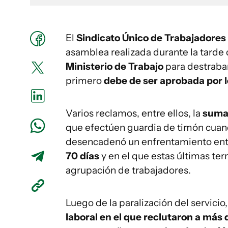
El
Sindicato Único de Trabajadores 
asamblea realizada durante la tarde
Ministerio de Trabajo
para destraba
primero
debe de ser aprobada por l
Varios reclamos, entre ellos, la
suma 
que efectúen guardia de timón cuand
desencadenó un enfrentamiento entr
70 días
y en el que estas últimas te
agrupación de trabajadores.
Luego de la paralización del servici
laboral en el que reclutaron a más