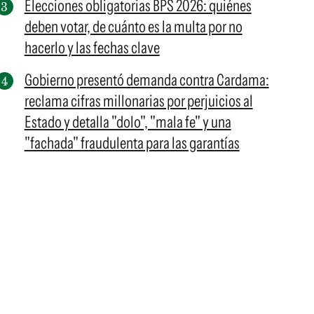
Elecciones obligatorias BPS 2026: quiénes
deben votar, de cuánto es la multa por no
hacerlo y las fechas clave
Gobierno presentó demanda contra Cardama:
reclama cifras millonarias por perjuicios al
Estado y detalla "dolo", "mala fe" y una
"fachada" fraudulenta para las garantías