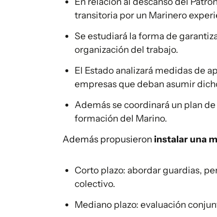
En relación al descanso del Patró
transitoria por un Marinero exper
Se estudiará la forma de garantiz
organización del trabajo.
El Estado analizará medidas de ap
empresas que deban asumir dicho
Además se coordinará un plan de 
formación del Marino.
Además propusieron
instalar una
m
Corto plazo: abordar guardias, p
colectivo.
Mediano plazo: evaluación conjunt