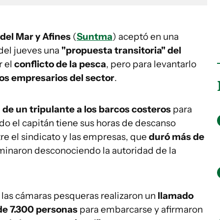
del Mar y Afines
(
Suntma
) aceptó en una
 del jueves una
"propuesta transitoria" del
r el
conflicto de la pesca
, pero para levantarlo
os empresarios del sector
.
de un tripulante a los barcos costeros
para
o el capitán tiene sus horas de descanso
e el sindicato y las empresas, que
duró más de
rminaron desconociendo la autoridad de la
o, las cámaras pesqueras realizaron un
llamado
 de 7.300 personas
para embarcarse y afirmaron