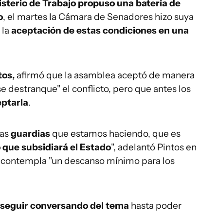
isterio de Trabajo propuso una batería de
o
, el martes la Cámara de Senadores hizo suya
 la
aceptación de estas condiciones en una
tos,
afirmó que la asamblea aceptó de manera
e destranque" el conflicto, pero que antes los
ptarla
.
Las
guardias
que estamos haciendo, que es
 que subsidiará el Estado
", adelantó Pintos en
z, contempla "un descanso mínimo para los
seguir conversando del tema
hasta poder