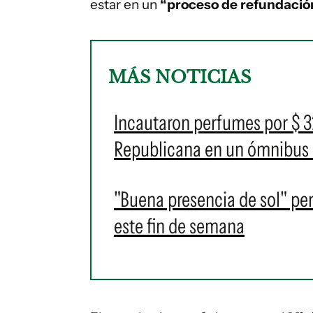
estar en un
“proceso de refundación
MÁS NOTICIAS
Incautaron perfumes por $ 32
Republicana en un ómnibus 
"Buena presencia de sol" per
este fin de semana