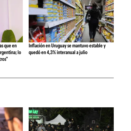
as que en
Inflación en Uruguay se mantuvo estable y
rgentina; lo
quedó en 4,3% interanual a julio
ros"