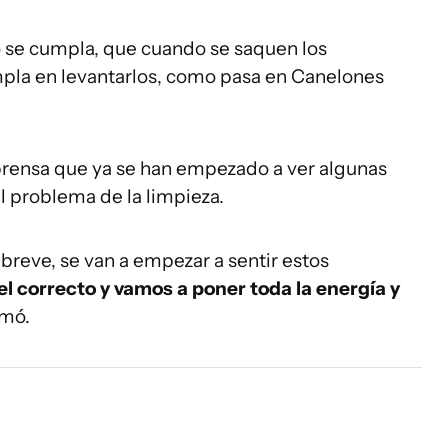
o se cumpla, que cuando se saquen los
umpla en levantarlos, como pasa en Canelones
prensa que ya se han empezado a ver algunas
el problema de la limpieza.
breve, se van a empezar a sentir estos
el correcto y vamos a poner toda la energía y
rmó.