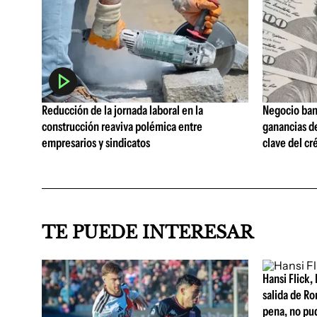
Reducción de la jornada laboral en la
Negocio ban
construcción reaviva polémica entre
ganancias d
empresarios y sindicatos
clave del cr
TE PUEDE INTERESAR
Hansi Flick, 
salida de Ro
pena, no pu