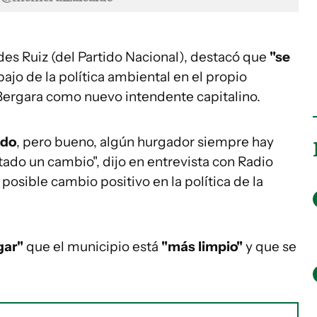
des Ruiz (del Partido Nacional), destacó que
"se
bajo de la política ambiental en el propio
ergara como nuevo intendente capitalino.
ndo
, pero bueno, algún hurgador siempre hay
otado un cambio", dijo en entrevista con Radio
posible cambio positivo en la política de la
gar"
que el municipio está
"más limpio"
y que se