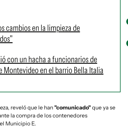
os cambios en la limpieza de
idos"
ó con un hacha a funcionarios de
 Montevideo en el barrio Bella Italia
eza, reveló que le han
"comunicado"
que ya se
lante la compra de los contenedores
el Municipio E.