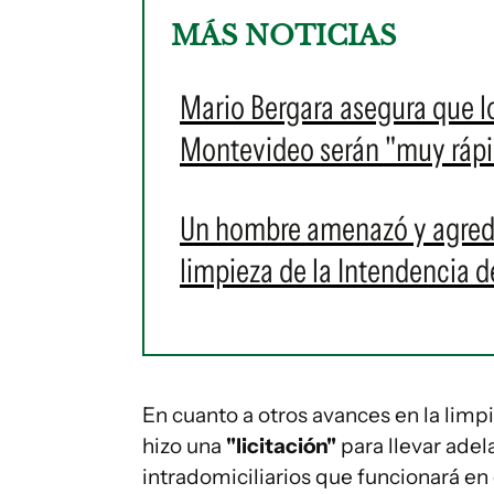
MÁS NOTICIAS
Mario Bergara asegura que l
Montevideo serán "muy ráp
Un hombre amenazó y agredi
limpieza de la Intendencia de
En cuanto a otros avances en la limpi
hizo una
"licitación"
para llevar ade
intradomiciliarios que funcionará en 