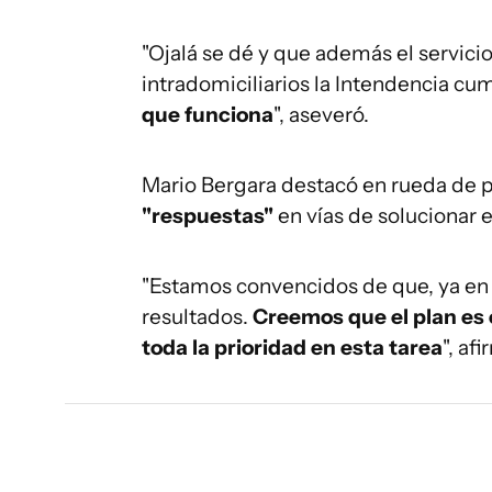
"Ojalá se dé y que además el servici
intradomiciliarios la Intendencia c
que funciona
", aseveró.
Mario Bergara destacó en rueda de 
"respuestas"
en vías de solucionar 
"Estamos convencidos de que, ya en 
resultados.
Creemos que el plan es 
toda la prioridad en esta tarea
", afi