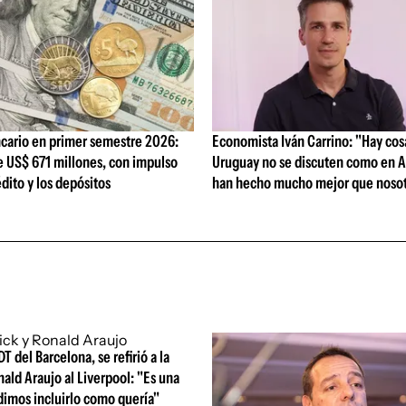
cario en primer semestre 2026:
Economista Iván Carrino: "Hay cos
e US$ 671 millones, con impulso
Uruguay no se discuten como en A
édito y los depósitos
han hecho mucho mejor que nosot
DT del Barcelona, se refirió a la
nald Araujo al Liverpool: "Es una
dimos incluirlo como quería"