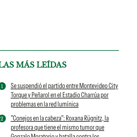
LAS MÁS LEÍDAS
Se suspendió el partido entre Montevideo City
Torque y Peñarol en el Estadio Charrúa por
problemas en la red lumínica
"Conejos en la cabeza": Roxana Rügnitz, la
profesora que tiene el mismo tumor que
Gonzalo Moratorio y batalla contra los