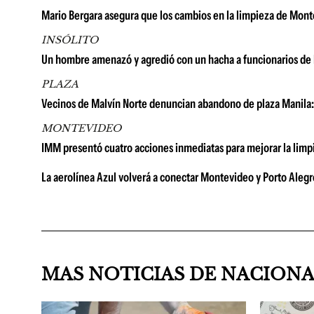
Mario Bergara asegura que los cambios en la limpieza de Mon
INSÓLITO
Un hombre amenazó y agredió con un hacha a funcionarios de li
PLAZA
Vecinos de Malvín Norte denuncian abandono de plaza Manila: 
MONTEVIDEO
IMM presentó cuatro acciones inmediatas para mejorar la lim
La aerolínea Azul volverá a conectar Montevideo y Porto Alegr
MAS NOTICIAS DE NACION