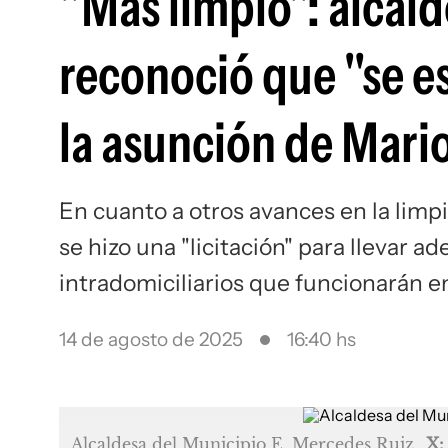
"Más limpio": alcal
reconoció que "se e
la asunción de Mari
En cuanto a otros avances en la limp
se hizo una "licitación" para llevar 
intradomiciliarios que funcionarán e
14 de agosto de 2025
16:40 hs
Alcaldesa del Municipio E, Mercedes Ruiz
X: