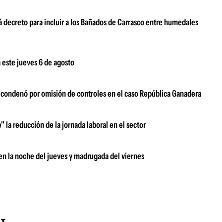
 decreto para incluir a los Bañados de Carrasco entre humedales
 este jueves 6 de agosto
s condenó por omisión de controles en el caso República Ganadera
" la reducción de la jornada laboral en el sector
 en la noche del jueves y madrugada del viernes