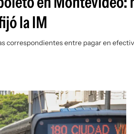
 boleto en Montevideo: 
ijó la IM
ias correspondientes entre pagar en efecti