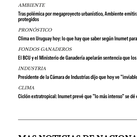
AMBIENTE
Tras polémica por megaproyecto urbanístico, Ambiente emitirá
protegidos
PRONÓSTICO
Clima en Uruguay hoy: lo que hay que saber según Inumet para
FONDOS GANADEROS
El BCU y el Ministerio de Ganadería apelarán sentencia que lo
INDUSTRIA
Presidente de la Cámara de Industrias dijo que hoy ve "inviable
CLIMA
Ciclón extratropical: Inumet prevé que "lo más intenso" se dé