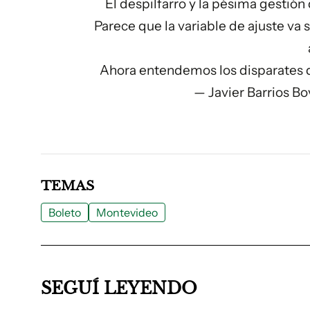
El despilfarro y la pésima gestió
Parece que la variable de ajuste v
Ahora entendemos los disparates d
— Javier Barrios B
TEMAS
Boleto
Montevideo
SEGUÍ LEYENDO