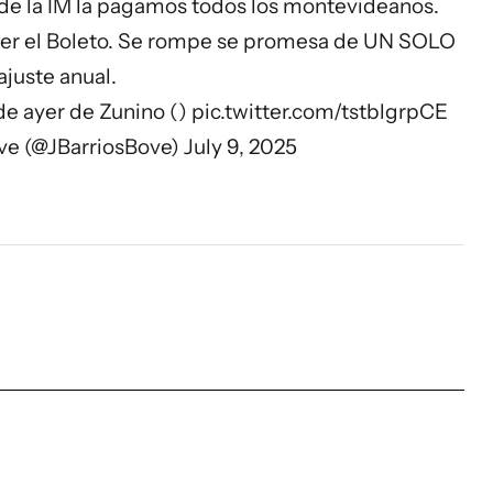
n de la IM la pagamos todos los montevideanos.
a ser el Boleto. Se rompe se promesa de UN SOLO
ajuste anual.
e ayer de Zunino ()
pic.twitter.com/tstblgrpCE
ove (@JBarriosBove)
July 9, 2025