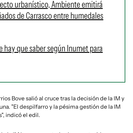
cto urbanístico, Ambiente emitirá
Bañados de Carrasco entre humedales
e hay que saber según Inumet para
rios Bove salió al cruce tras la decisión de la IM y
na. "El despilfarro y la pésima gestión de la IM
 indicó el edil.