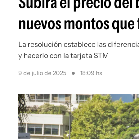
Subirá el precio del
nuevos montos que f
La resolución establece las diferenc
y hacerlo con la tarjeta STM
9 de julio de 2025
18:09 hs