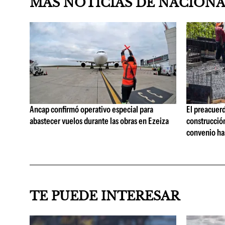
MAS NOTICIAS DE NACION
Ancap confirmó operativo especial para
El preacuerd
abastecer vuelos durante las obras en Ezeiza
construcción
convenio ha
TE PUEDE INTERESAR