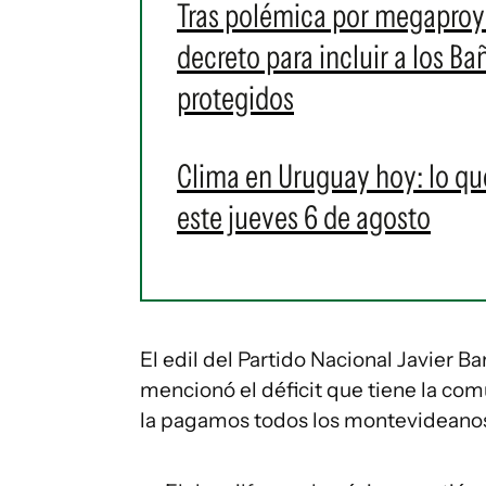
Tras polémica por megaproye
decreto para incluir a los 
protegidos
Clima en Uruguay hoy: lo qu
este jueves 6 de agosto
El edil del Partido Nacional Javier Bar
mencionó el déficit que tiene la comu
la pagamos todos los montevideanos",