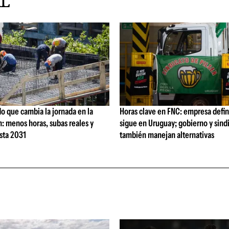
AL
o que cambia la jornada en la
Horas clave en FNC: empresa defi
: menos horas, subas reales y
sigue en Uruguay; gobierno y sind
sta 2031
también manejan alternativas