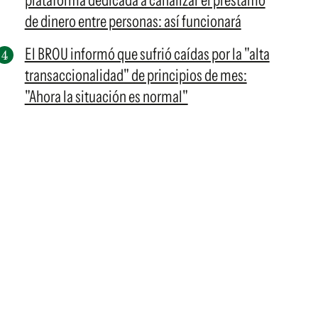
plataforma dedicada a canalizar el préstamo
de dinero entre personas: así funcionará
El BROU informó que sufrió caídas por la "alta
transaccionalidad" de principios de mes:
"Ahora la situación es normal"