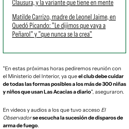
Clausura, y la variante que tiene en mente
Matilde Carrizo, madre de Leonel Jaime, en
Quedó Picando: "Le dijimos que vaya a
Peñarol" y "que nunca se la crea"
"En estas próximas horas pediremos reunión con
el Ministerio del Interior, ya que
el club debe cuidar
de todas las formas posibles a los más de 300 niñas
y niños que usan Las Acacias a diario
", aseguraron.
En videos y audios a los que tuvo acceso
El
Observador
se escucha la sucesión de disparos de
arma de fuego
.