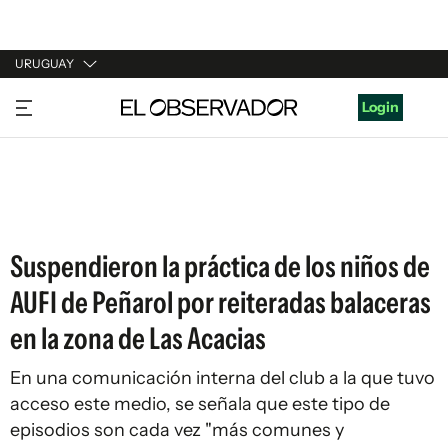
URUGUAY
URUGUAY
Login
ARGENTINA
ESPAÑA
ESTADOS UNIDOS
Suspendieron la práctica de los niños de
AUFI de Peñarol por reiteradas balaceras
en la zona de Las Acacias
En una comunicación interna del club a la que tuvo
acceso este medio, se señala que este tipo de
episodios son cada vez "más comunes y