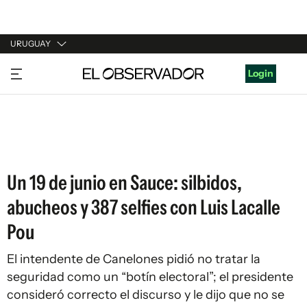
URUGUAY
URUGUAY
Login
ARGENTINA
ESPAÑA
ESTADOS UNIDOS
Un 19 de junio en Sauce: silbidos,
abucheos y 387 selfies con Luis Lacalle
Pou
El intendente de Canelones pidió no tratar la
seguridad como un “botín electoral”; el presidente
consideró correcto el discurso y le dijo que no se