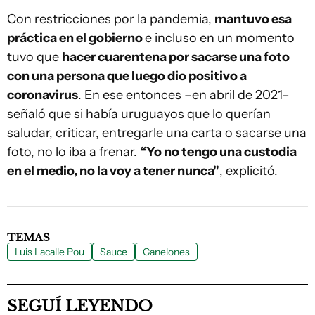
Con restricciones por la pandemia,
mantuvo esa
práctica en el gobierno
e incluso en un momento
tuvo que
hacer cuarentena por sacarse una foto
con una persona que luego dio positivo a
coronavirus
. En ese entonces –en abril de 2021–
señaló que si había uruguayos que lo querían
saludar, criticar, entregarle una carta o sacarse una
foto, no lo iba a frenar.
“Yo no tengo una custodia
en el medio, no la voy a tener nunca"
, explicitó.
TEMAS
Luis Lacalle Pou
Sauce
Canelones
SEGUÍ LEYENDO