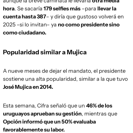
aunque la breve caminata le llevaría
otra media
hora
. Se sacaría
179 selfies más
–para
llevar la
cuenta hasta 387
– y diría que gustoso volverá en
2025 –si lo invitan– ya
no como presidente sino
como ciudadano.
Popularidad similar a Mujica
A nueve meses de dejar el mandato, el presidente
sostiene una alta popularidad, similar a la que tuvo
José Mujica en 2014.
Esta semana, Cifra señaló que un
46% de los
uruguayos aprueban su gestión
, mientras que
Opción informó que un 50% evaluaba
favorablemente su labor.