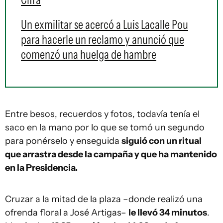
Un exmilitar se acercó a Luis Lacalle Pou
para hacerle un reclamo y anunció que
comenzó una huelga de hambre
Entre besos, recuerdos y fotos, todavía tenía el
saco en la mano por lo que se tomó un segundo
para ponérselo y enseguida
siguió con un ritual
que arrastra desde la campaña y que ha mantenido
en la Presidencia.
Cruzar a la mitad de la plaza –donde realizó una
ofrenda floral a José Artigas–
le llevó 34 minutos
.