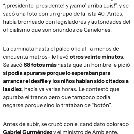
“¡presidente-presidente! y ¡vamo’ arriba Luis!”, y se
sacó una foto con un grupo de la lista 40. Antes,
había bromeado con legisladores y autoridades del
oficialismo que son oriundos de Canelones.
La caminata hasta el palco oficial –a menos de
cincuenta metros– le llevó
otros veinte minutos
.
Se sacó
68 fotos más
hasta que un hombre le pidió
si podía apurarse porque lo esperaban para
arrancar el desfile y los niños habían sido citados a
las diez
, hacía ya varias horas. Le contestó que
apuraba el tranco pero que tampoco podía
negarse porque sino lo trataban de “botón”.
Antes de subir, se cruzó con el candidato colorado
Gabriel Gurméndez
y el ministro de Ambiente,