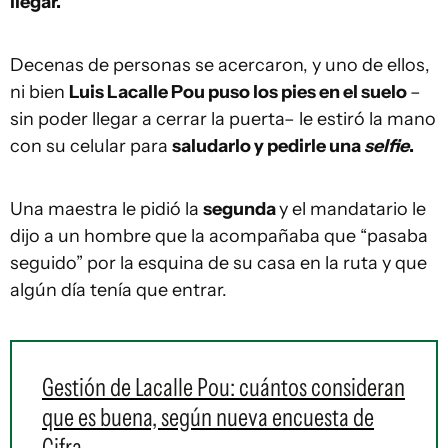
llegar.
Decenas de personas se acercaron, y uno de ellos,
ni bien
Luis Lacalle Pou puso los pies en el suelo
–
sin poder llegar a cerrar la puerta– le estiró la mano
con su celular para
saludarlo y pedirle una
selfie
.
Una maestra le pidió la
segunda
y el mandatario le
dijo a un hombre que la acompañaba que “pasaba
seguido” por la esquina de su casa en la ruta y que
algún día tenía que entrar.
Gestión de Lacalle Pou: cuántos consideran
que es buena, según nueva encuesta de
Cifra