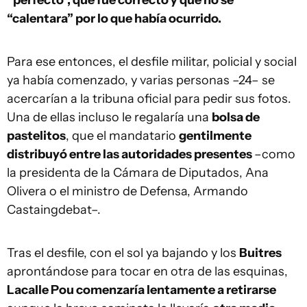
“perfecto”, que fue correcto y que no se
“calentara” por lo que había ocurrido.
Para ese entonces, el desfile militar, policial y social
ya había comenzado, y varias personas –24– se
acercarían a la tribuna oficial para pedir sus fotos.
Una de ellas incluso le regalaría una
bolsa de
pastelitos
, que el mandatario
gentilmente
distribuyó entre las autoridades presentes
–como
la presidenta de la Cámara de Diputados, Ana
Olivera o el ministro de Defensa, Armando
Castaingdebat–.
Tras el desfile, con el sol ya bajando y los
Buitres
aprontándose para tocar en otra de las esquinas,
Lacalle Pou comenzaría lentamente a retirarse