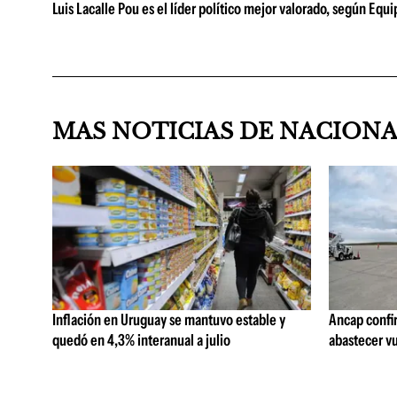
Luis Lacalle Pou es el líder político mejor valorado, según Equ
MAS NOTICIAS DE NACION
Inflación en Uruguay se mantuvo estable y
Ancap confi
quedó en 4,3% interanual a julio
abastecer vu