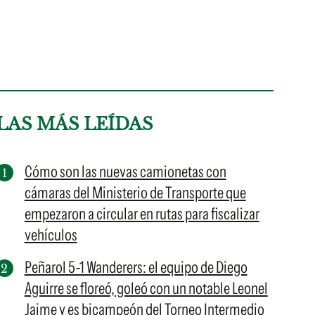
LAS MÁS LEÍDAS
Cómo son las nuevas camionetas con
cámaras del Ministerio de Transporte que
empezaron a circular en rutas para fiscalizar
vehículos
Peñarol 5-1 Wanderers: el equipo de Diego
Aguirre se floreó, goleó con un notable Leonel
Jaime y es bicampeón del Torneo Intermedio