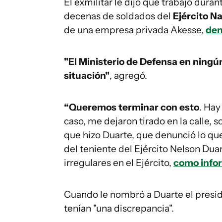
El exmilitar le dijo que trabajó duran
decenas de soldados del
Ejército N
de una empresa privada Akesse,
den
"El Ministerio de Defensa en ningú
situación"
, agregó.
“Queremos terminar con esto
. Hay
caso, me dejaron tirado en la calle, s
que hizo Duarte, que denunció lo que
del teniente del Ejército Nelson Duar
irregulares en el Ejército,
como infor
Cuando le nombró a Duarte el preside
tenían "una discrepancia".