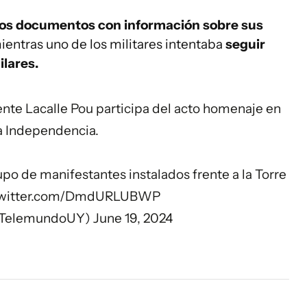
tos documentos con información sobre sus
mientras uno de los militares intentaba
seguir
ilares.
dente Lacalle Pou participa del acto homenaje en
a Independencia.
po de manifestantes instalados frente a la Torre
.twitter.com/DmdURLUBWP
@TelemundoUY)
June 19, 2024