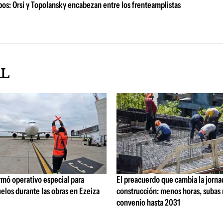
ipos: Orsi y Topolansky encabezan entre los frenteamplistas
AL
rmó operativo especial para
El preacuerdo que cambia la jorna
elos durante las obras en Ezeiza
construcción: menos horas, subas 
convenio hasta 2031