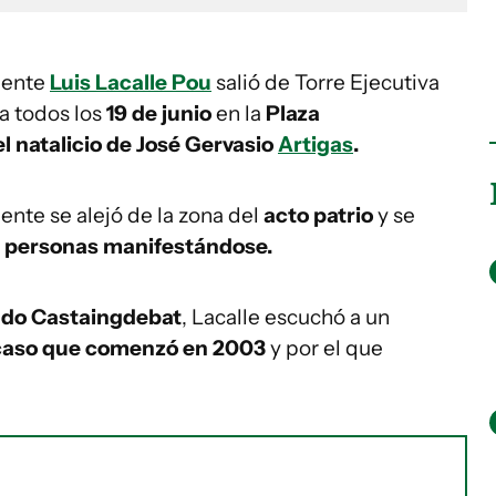
idente
Luis Lacalle Pou
salió de Torre Ejecutiva
za todos los
19 de junio
en la
Plaza
el natalicio de José Gervasio
Artigas
.
dente se alejó de la zona del
acto patrio
y se
s personas manifestándose.
do Castaingdebat
, Lacalle escuchó a un
 caso que comenzó en 2003
y por el que