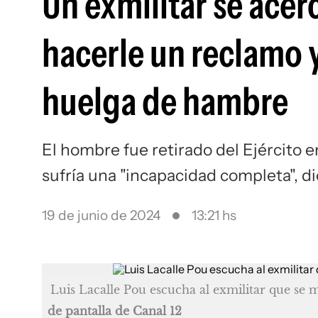
Un exmilitar se acerc
hacerle un reclamo
huelga de hambre
El hombre fue retirado del Ejército 
sufría una "incapacidad completa", d
19 de junio de 2024
13:21 hs
Luis Lacalle Pou escucha al exmilitar que se 
de pantalla de Canal 12