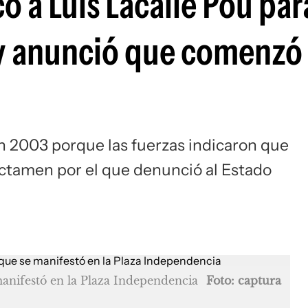
ó a Luis Lacalle Pou par
 y anunció que comenzó
en 2003 porque las fuerzas indicaron que
ictamen por el que denunció al Estado
manifestó en la Plaza Independencia
Foto: captura