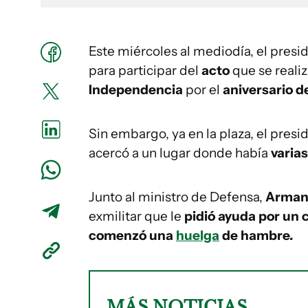
Este miércoles al mediodía, el pres
para participar del
acto
que se reali
Independencia
por el
aniversario d
Sin embargo, ya en la plaza, el presi
acercó a un lugar donde había
varia
Junto al ministro de Defensa,
Arman
exmilitar que le
pidió ayuda por un
comenzó una
huelga
de hambre.
MÁS NOTICIAS