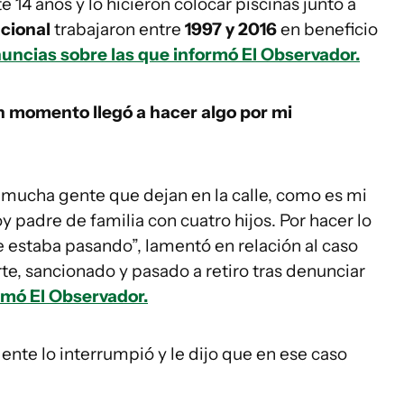
te 14 años y lo hicieron colocar piscinas junto a
acional
trabajaron entre
1997 y 2016
en beneficio
uncias sobre las que informó El Observador.
n momento llegó a hacer algo por mi
 mucha gente que dejan en la calle, como es mi
oy padre de familia con cuatro hijos. Por hacer lo
 estaba pasando”, lamentó en relación al caso
te, sancionado y pasado a retiro tras denunciar
mó El Observador.
nte lo interrumpió y le dijo que en ese caso