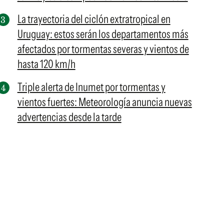
La trayectoria del ciclón extratropical en
Uruguay: estos serán los departamentos más
afectados por tormentas severas y vientos de
hasta 120 km/h
Triple alerta de Inumet por tormentas y
vientos fuertes: Meteorología anuncia nuevas
advertencias desde la tarde