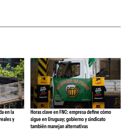
da en la
Horas clave en FNC: empresa define cómo
reales y
sigue en Uruguay; gobierno y sindicato
también manejan alternativas