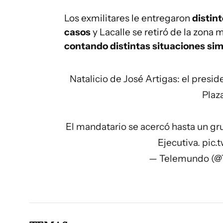
Los exmilitares le entregaron
distin
casos
y Lacalle se retiró de la zona 
contando distintas situaciones sim
Natalicio de José Artigas: el presi
Plaz
El mandatario se acercó hasta un gru
Ejecutiva.
pic
— Telemundo (